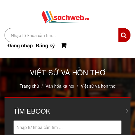
Đăng nhập
Đăng ký
VIỆT SỬ VÀ HỒN THƠ
Trang chủ
Văn hóa xã hội
Việt sử và hồn thơ
TÌM
EBOOK