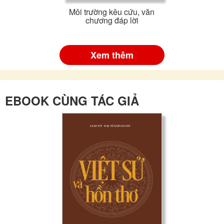
Môi trường kêu cứu, văn
chương đáp lời
Xem thêm
EBOOK CÙNG TÁC GIẢ