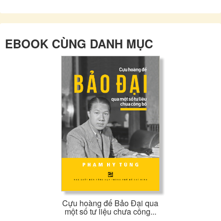
EBOOK CÙNG DANH MỤC
Cựu hoàng đế Bảo Đại qua
một số tư liệu chưa công...