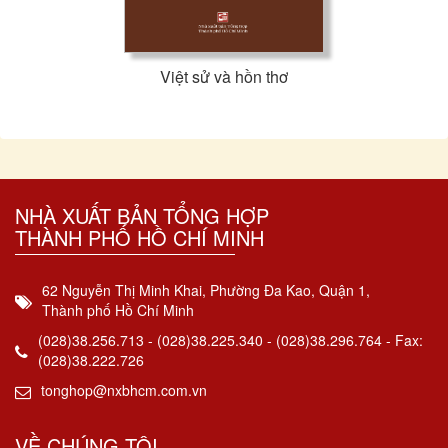
Việt sử và hồn thơ
NHÀ XUẤT BẢN TỔNG HỢP
THÀNH PHỐ HỒ CHÍ MINH
62 Nguyễn Thị Minh Khai, Phường Đa Kao, Quận 1,
Thành phố Hồ Chí Minh
(028)38.256.713 - (028)38.225.340 - (028)38.296.764 - Fax:
(028)38.222.726
tonghop@nxbhcm.com.vn
VỀ CHÚNG TÔI