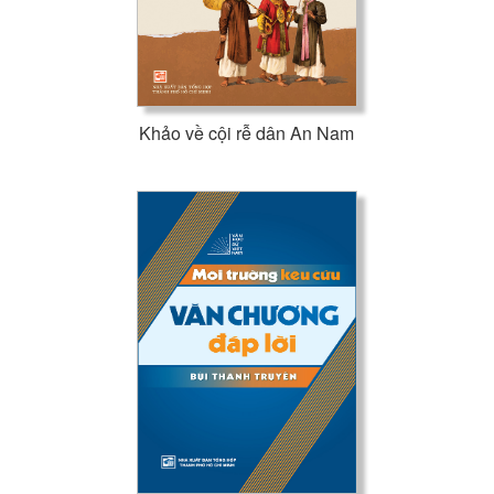
Khảo về cội rễ dân An Nam