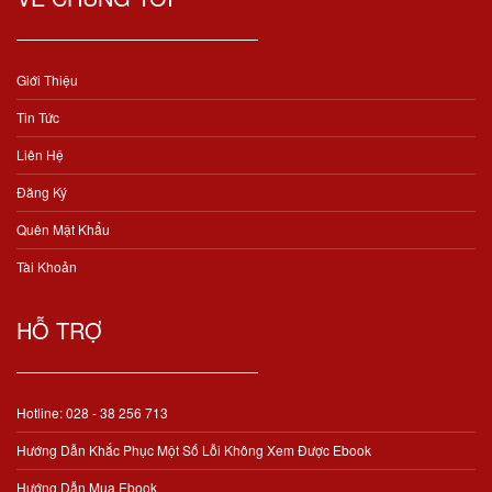
Giới Thiệu
Tin Tức
Liên Hệ
Đăng Ký
Quên Mật Khẩu
Tài Khoản
HỖ TRỢ
Hotline: 028 - 38 256 713
Hướng Dẫn Khắc Phục Một Số Lỗi Không Xem Được Ebook
Hướng Dẫn Mua Ebook