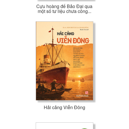
Cựu hoàng đế Bảo Đại qua
một số tư liệu chưa công...
Hải cảng Viễn Đông