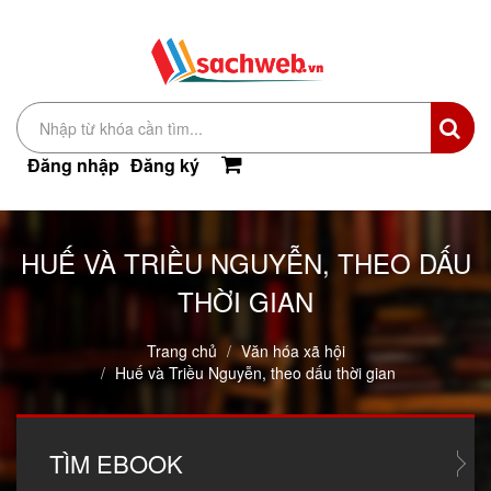
Đăng nhập
Đăng ký
HUẾ VÀ TRIỀU NGUYỄN, THEO DẤU
THỜI GIAN
Trang chủ
Văn hóa xã hội
Huế và Triều Nguyễn, theo dấu thời gian
TÌM
EBOOK