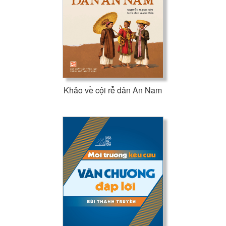
Khảo về cội rễ dân An Nam