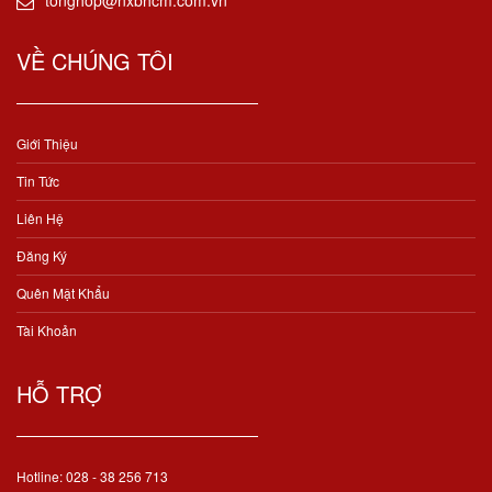
tonghop@nxbhcm.com.vn
VỀ CHÚNG TÔI
Giới Thiệu
Tin Tức
Liên Hệ
Đăng Ký
Quên Mật Khẩu
Tài Khoản
HỖ TRỢ
Hotline: 028 - 38 256 713