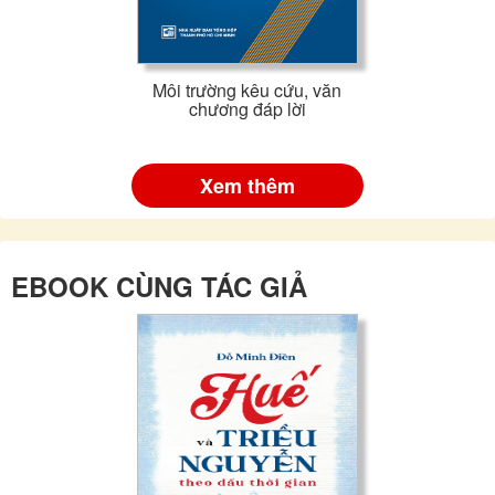
Môi trường kêu cứu, văn
chương đáp lời
Xem thêm
EBOOK CÙNG TÁC GIẢ