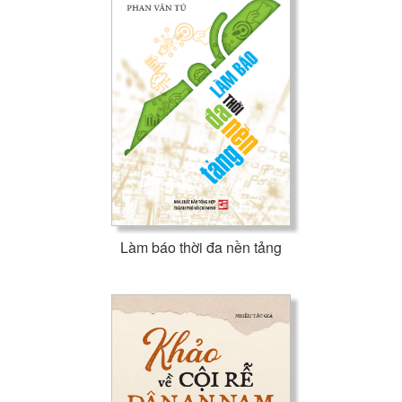
Làm báo thời đa nền tảng