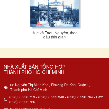
Huế và Triều Nguyễn, theo
dấu thời gian
NHÀ XUẤT BẢN TỔNG HỢP
THÀNH PHỐ HỒ CHÍ MINH
62 Nguyễn Thị Minh Khai, Phường Đa Kao, Quận 1,
Thành phố Hồ Chí Minh
(028)38.256.713 - (028)38.225.340 - (028)38.296.764 - Fax:
(028)38.222.726