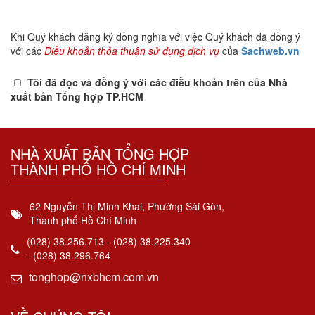
Khi Quý khách đăng ký đồng nghĩa với việc Quý khách đã đồng ý
với các
Điều khoản thỏa thuận sử dụng dịch vụ
của
Sachweb.vn
Tôi đã đọc và đồng ý với các điều khoản trên của Nhà
xuất bản Tổng hợp TP.HCM
NHÀ XUẤT BẢN TỔNG HỢP
THÀNH PHỐ HỒ CHÍ MINH
62 Nguyễn Thị Minh Khai, Phường Sài Gòn,
Thành phố Hồ Chí Minh
(028) 38.256.713 - (028) 38.225.340
- (028) 38.296.764
tonghop@nxbhcm.com.vn