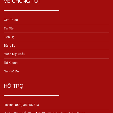
VỀ CHÚNG TÔI
Giới Thiệu
Tin Tức
Liên Hệ
Đăng Ký
Quên Mật Khẩu
Tài Khoản
Nạp Số Dư
HỖ TRỢ
Hotline: (028) 38 256 713