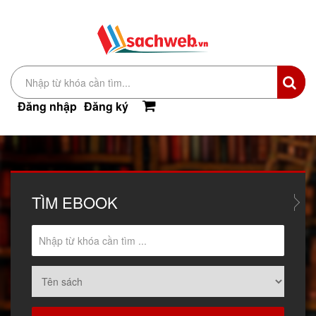
Đăng nhập
Đăng ký
TÌM
EBOOK