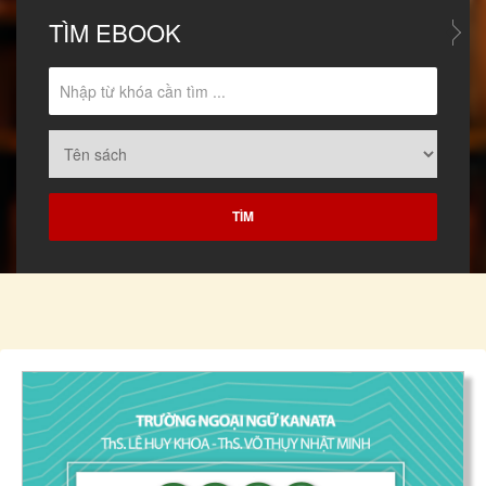
TÌM
EBOOK