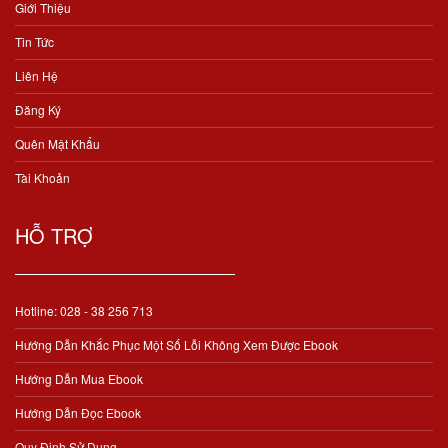
Giới Thiệu
Tin Tức
Liên Hệ
Đăng Ký
Quên Mật Khẩu
Tài Khoản
HỖ TRỢ
Hotline: 028 - 38 256 713
Hướng Dẫn Khắc Phục Một Số Lỗi Không Xem Được Ebook
Hướng Dẫn Mua Ebook
Hướng Dẫn Đọc Ebook
Quy Định Sử Dụng