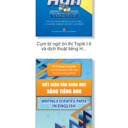
Cụm từ ngữ ôn thi Topik I-II
và dịch thuật tiếng H...