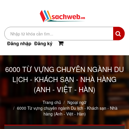
Đăng nhập
Đăng ký
6000 TỪ VỰNG CHUYÊN NGÀNH DU
LỊCH - KHÁCH SẠN - NHÀ HÀNG
(ANH - VIỆT - HÀN)
Trang chủ
Ngoại ngữ
6000 Từ vựng chuyên ngành Du lịch - Khách sạn - Nhà
hàng (Anh - Việt - Hàn)