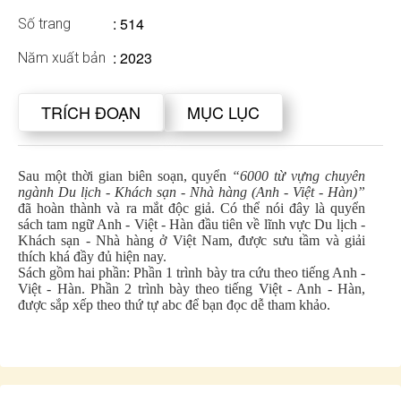
: 514
Số trang
: 2023
Năm xuất bản
TRÍCH ĐOẠN
MỤC LỤC
Sau một thời gian biên soạn, quyển
“6000 từ vựng chuyên
ngành Du lịch - Khách sạn - Nhà hàng (Anh - Việt - Hàn)”
đã hoàn thành và ra mắt độc giả. Có thể nói đây là quyển
sách tam ngữ Anh - Việt - Hàn đầu tiên về lĩnh vực Du lịch -
Khách sạn - Nhà hàng ở Việt Nam, được sưu tầm và giải
thích khá đầy đủ hiện nay.
Sách gồm hai phần: Phần 1 trình bày tra cứu theo tiếng Anh -
Việt - Hàn. Phần 2 trình bày theo tiếng Việt - Anh - Hàn,
được sắp xếp theo thứ tự abc để bạn đọc dễ tham khảo.