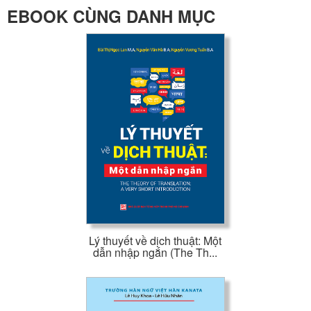
EBOOK CÙNG DANH MỤC
Lý thuyết về dịch thuật: Một
dẫn nhập ngắn (The Th...