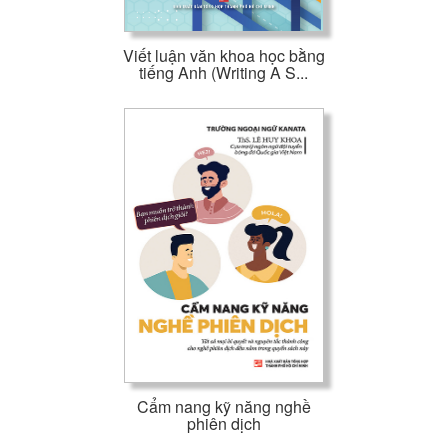
Viết luận văn khoa học bằng
tiếng Anh (Writing A S...
Cẩm nang kỹ năng nghề
phiên dịch