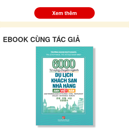
Xem thêm
EBOOK CÙNG TÁC GIẢ