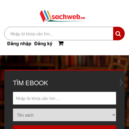
Đăng nhập
Đăng ký
TÌM
EBOOK