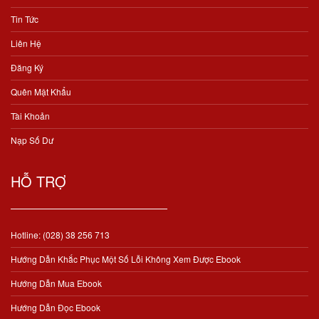
Tin Tức
Liên Hệ
Đăng Ký
Quên Mật Khẩu
Tài Khoản
Nạp Số Dư
HỖ TRỢ
Hotline: (028) 38 256 713
Hướng Dẫn Khắc Phục Một Số Lỗi Không Xem Được Ebook
Hướng Dẫn Mua Ebook
Hướng Dẫn Đọc Ebook