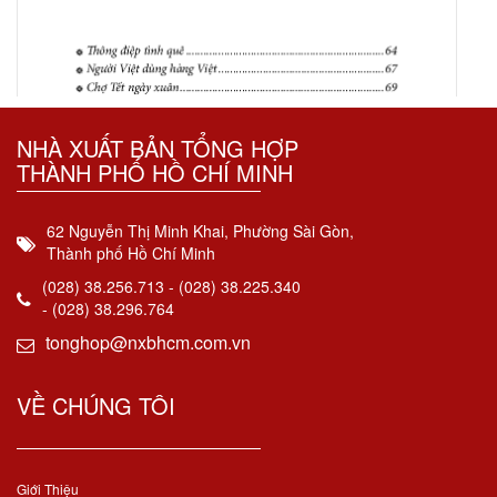
NHÀ XUẤT BẢN TỔNG HỢP
THÀNH PHỐ HỒ CHÍ MINH
62 Nguyễn Thị Minh Khai, Phường Sài Gòn,
Thành phố Hồ Chí Minh
(028) 38.256.713 - (028) 38.225.340
- (028) 38.296.764
tonghop@nxbhcm.com.vn
VỀ CHÚNG TÔI
Giới Thiệu