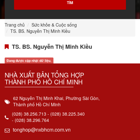
Trang chủ
Sức khỏe & Cuộc sống
TS. BS. Nguyễn Thị Minh Kiều
TS. BS. Nguyễn Thị Minh Kiều
Đang được cập nhật dữ liệu.
NHÀ XUẤT BẢN TỔNG HỢP
THÀNH PHỐ HỒ CHÍ MINH
62 Nguyễn Thị Minh Khai, Phường Sài Gòn,
Thành phố Hồ Chí Minh
(028) 38.256.713 - (028) 38.225.340
- (028) 38.296.764
tonghop@nxbhcm.com.vn