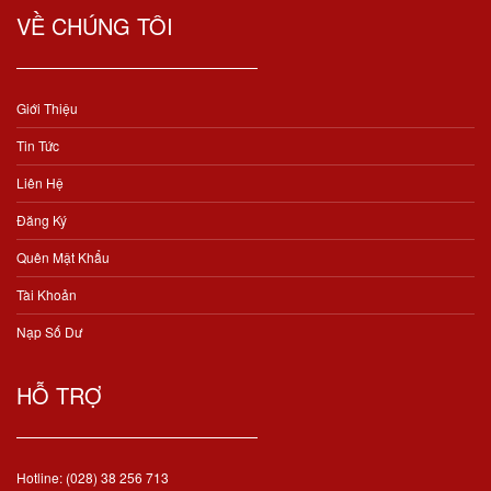
VỀ CHÚNG TÔI
Giới Thiệu
Tin Tức
Liên Hệ
Đăng Ký
Quên Mật Khẩu
Tài Khoản
Nạp Số Dư
HỖ TRỢ
Hotline: (028) 38 256 713