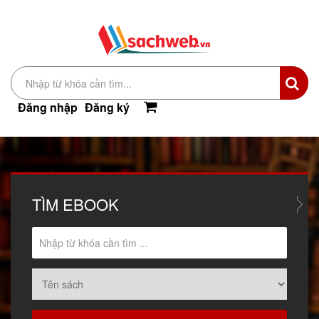
Đăng nhập
Đăng ký
TÌM
EBOOK