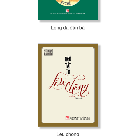
Lòng dạ đàn bà
Lều chõng