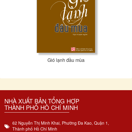
Gió lạnh đầu mùa
NHÀ XUẤT BẢN TỔNG HỢP
THÀNH PHỐ HỒ CHÍ MINH
62 Nguyễn Thị Minh Khai, Phường Đa Kao, Quận 1,
Thành phố Hồ Chí Minh