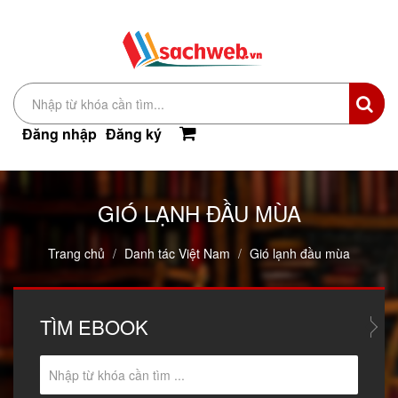
Đăng nhập
Đăng ký
GIÓ LẠNH ĐẦU MÙA
Trang chủ
Danh tác Việt Nam
Gió lạnh đầu mùa
TÌM
EBOOK