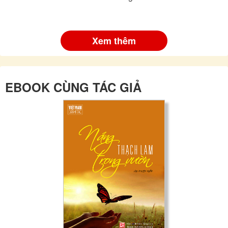
Xem thêm
EBOOK CÙNG TÁC GIẢ