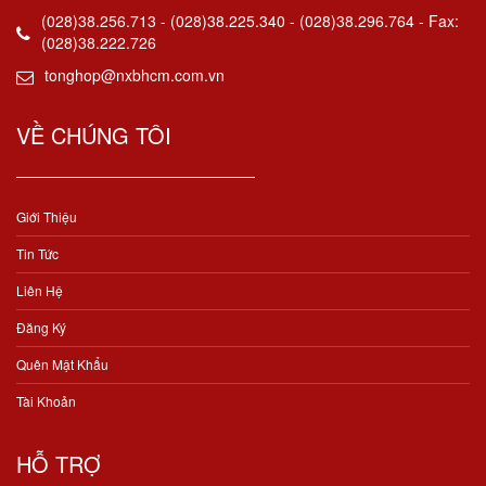
(028)38.256.713 - (028)38.225.340 - (028)38.296.764 - Fax:
(028)38.222.726
tonghop@nxbhcm.com.vn
VỀ CHÚNG TÔI
Giới Thiệu
Tin Tức
Liên Hệ
Đăng Ký
Quên Mật Khẩu
Tài Khoản
HỖ TRỢ