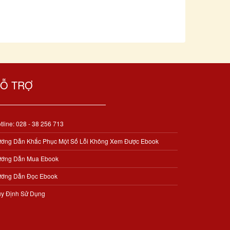
Ỗ TRỢ
tline: 028 - 38 256 713
ớng Dẫn Khắc Phục Một Số Lỗi Không Xem Được Ebook
ớng Dẫn Mua Ebook
ớng Dẫn Đọc Ebook
y Định Sử Dụng