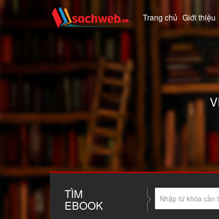
Trang chủ
Giới thiệu
V
TÌM
EBOOK