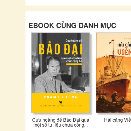
EBOOK CÙNG DANH MỤC
Cựu hoàng đế Bảo Đại qua
Hải cảng Vi
một số tư liệu chưa công...