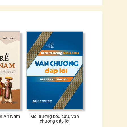
ân An Nam
Môi trường kêu cứu, văn
chương đáp lời