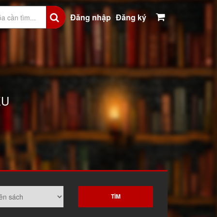
Đăng nhập
Đăng ký
ỀU