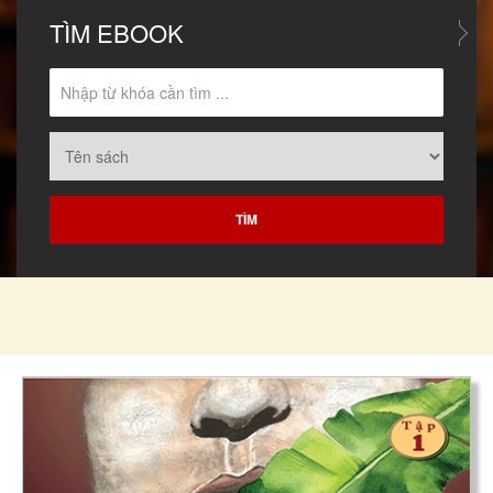
TÌM
EBOOK