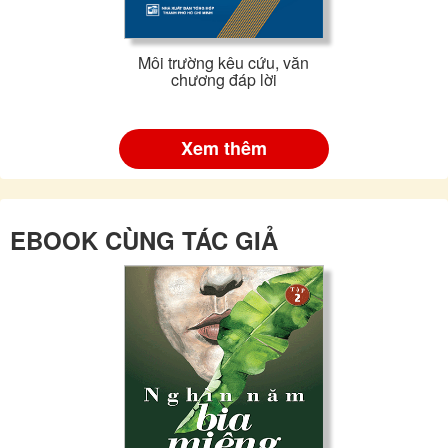
Môi trường kêu cứu, văn
chương đáp lời
Xem thêm
EBOOK CÙNG TÁC GIẢ