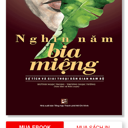
MUA EBOOK
MUA SÁCH IN