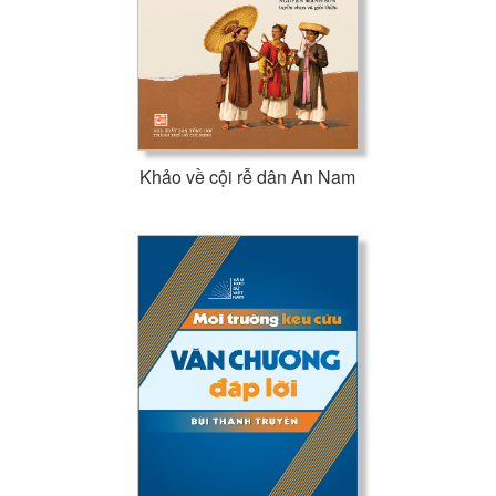
Khảo về cội rễ dân An Nam