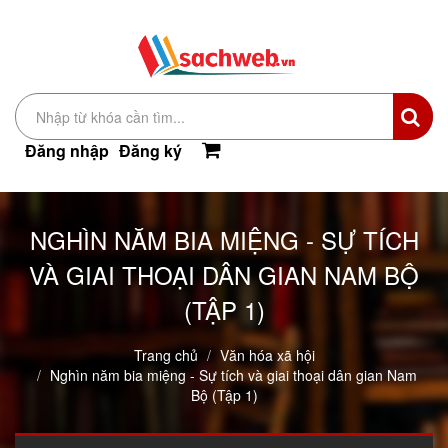
Đăng nhập
Đăng ký
NGHÌN NĂM BIA MIỆNG - SỰ TÍCH
VÀ GIAI THOẠI DÂN GIAN NAM BỘ
(TẬP 1)
Trang chủ
Văn hóa xã hội
Nghìn năm bia miệng - Sự tích và giai thoại dân gian Nam
Bộ (Tập 1)