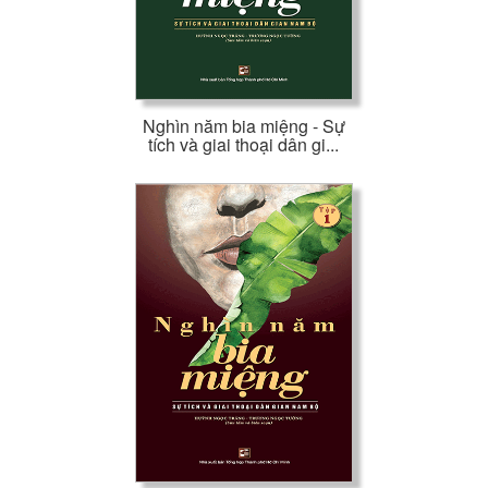
Nghìn năm bia miệng - Sự
tích và giai thoại dân gi...