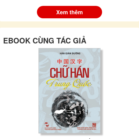
Xem thêm
EBOOK CÙNG TÁC GIẢ