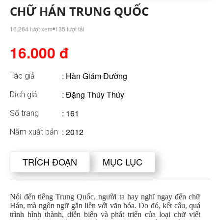
CHỮ HÁN TRUNG QUỐC
16,264 lượt xem
135 lượt tải
16.000 đ
:
Hàn Giám Đường
Tác giả
: Đặng Thúy Thúy
Dịch giả
: 161
Số trang
: 2012
Năm xuất bản
TRÍCH ĐOẠN
MỤC LỤC
Nói đến tiếng Trung Quốc, người ta hay nghĩ ngay đến chữ
Hán, mà ngôn ngữ gắn liền với văn hóa. Do đó, kết cấu, quá
trình hình thành, diễn biến và phát triển của loại chữ viết