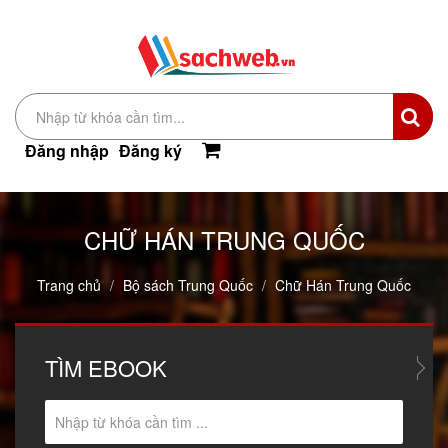
Đăng nhập
Đăng ký
CHỮ HÁN TRUNG QUỐC
Trang chủ
Bộ sách Trung Quốc
Chữ Hán Trung Quốc
TÌM
EBOOK