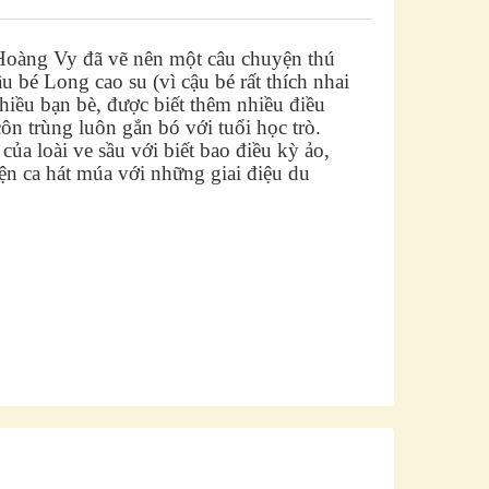
n Hoàng Vy đã vẽ nên một câu chuyện thú
u bé Long cao su (vì cậu bé rất thích nhai
hiều bạn bè, được biết thêm nhiều điều
côn trùng luôn gắn bó với tuổi học trò.
a loài ve sầu với biết bao điều kỳ ảo,
iện ca hát múa với những giai điệu du