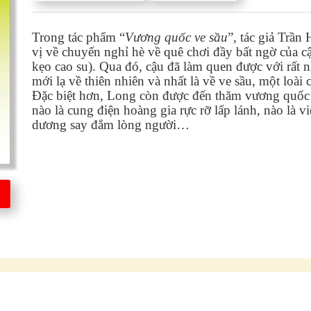
Trong tác phẩm “
Vương quốc ve sầu
”, tác giả Trầ
vị về chuyến nghỉ hè về quê chơi đầy bất ngờ của cậ
kẹo cao su). Qua đó, cậu đã làm quen được với rất n
mới lạ về thiên nhiên và nhất là về ve sầu, một loài 
Đặc biệt hơn, Long còn được đến thăm vương quốc củ
nào là cung điện hoàng gia rực rỡ lấp lánh, nào là v
dương say đắm lòng người…