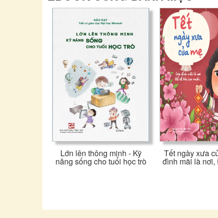
Lớn lên thông minh - Kỹ
Tết ngày xưa c
năng sống cho tuổi học trò
đình mãi là nơi, 