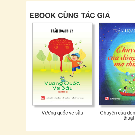
EBOOK CÙNG TÁC GIẢ
Vương quốc ve sầu
Chuyện của dò
thuật