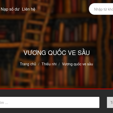
Nạp số dư
Liên hệ
VƯƠNG QUỐC VE SẦU
Trang chủ
Thiếu nhi
Vương quốc ve sầu