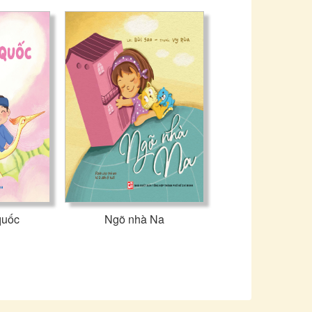
quốc
Ngõ nhà Na