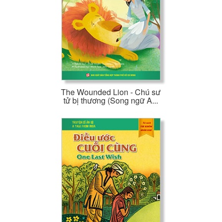
The Wounded Lion - Chú sư
tử bị thương (Song ngữ A...