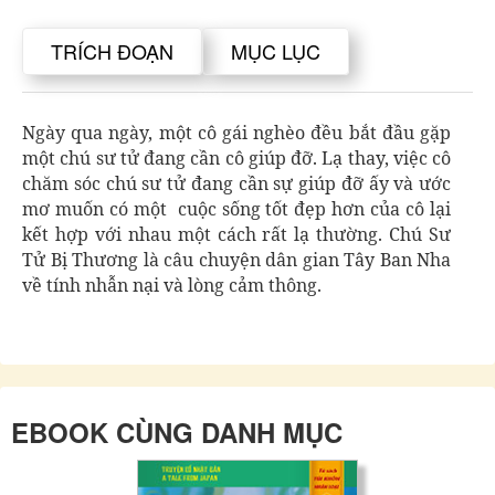
TRÍCH ĐOẠN
MỤC LỤC
Ngày qua ngày, một cô gái nghèo đều bắt đầu gặp
một chú sư tử đang cần cô giúp đỡ. Lạ thay, việc cô
chăm sóc chú sư tử đang cần sự giúp đỡ ấy và ước
mơ muốn có một cuộc sống tốt đẹp hơn của cô lại
kết hợp với nhau một cách rất lạ thường. Chú Sư
Tử Bị Thương là câu chuyện dân gian Tây Ban Nha
về tính nhẫn nại và lòng cảm thông.
EBOOK CÙNG DANH MỤC