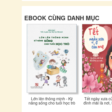
EBOOK CÙNG DANH MỤC
Lớn lên thông minh - Kỹ
Tết ngày xưa c
năng sống cho tuổi học trò
đình mãi là nơi, 