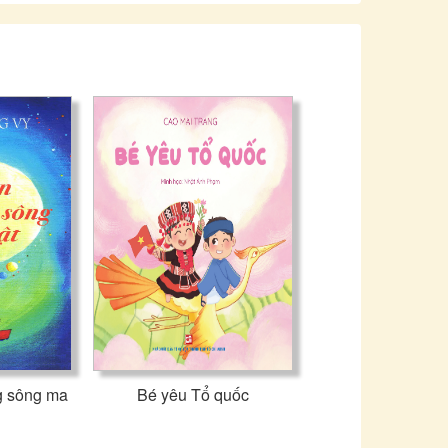
g sông ma
Bé yêu Tổ quốc