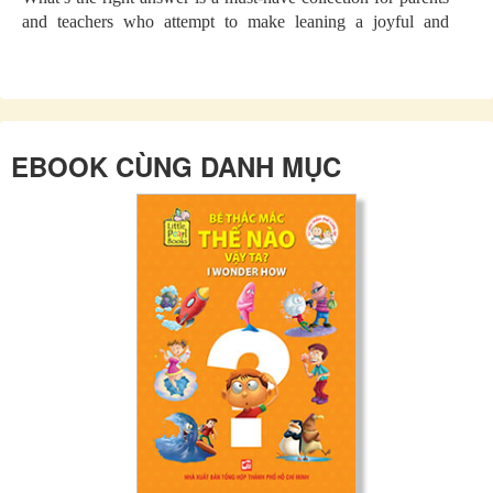
and teachers who attempt to make leaning a joyful and
memorable experience.
EBOOK CÙNG DANH MỤC