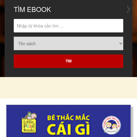
TÌM
EBOOK