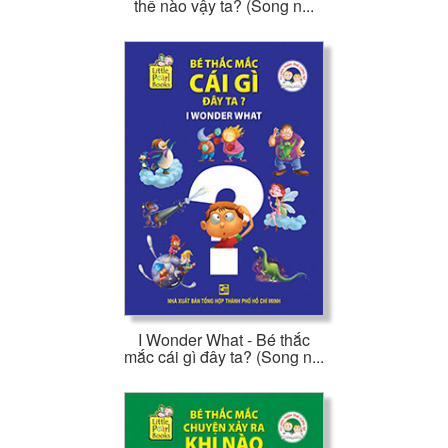
thế nào vậy ta? (Song n...
I Wonder What - Bé thắc
mắc cái gì đây ta? (Song n...