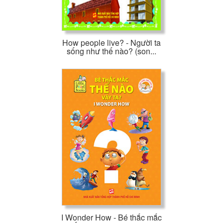
How people live? - Người ta
sống như thế nào? (son...
I Wonder How - Bé thắc mắc