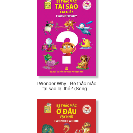
I Wonder Why - Bé thắc mắc
tại sao lại thế? (Song...