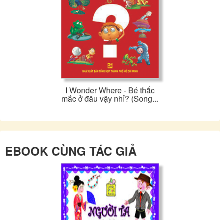
I Wonder Where - Bé thắc
mắc ở đâu vậy nhỉ? (Song...
EBOOK CÙNG TÁC GIẢ