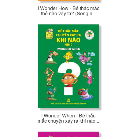
I Wonder How - Bé thắc mắc
thế nào vậy ta? (Song n...
I Wonder When - Bé thắc
mắc chuyện xảy ra khi nào...