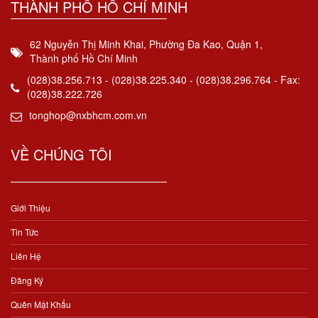
THÀNH PHỐ HỒ CHÍ MINH
62 Nguyễn Thị Minh Khai, Phường Đa Kao, Quận 1,
Thành phố Hồ Chí Minh
(028)38.256.713 - (028)38.225.340 - (028)38.296.764 - Fax:
(028)38.222.726
tonghop@nxbhcm.com.vn
VỀ CHÚNG TÔI
Giới Thiệu
Tin Tức
Liên Hệ
Đăng Ký
Quên Mật Khẩu