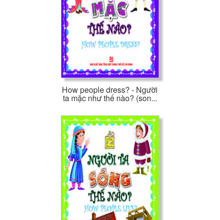
How people dress? - Người
ta mặc như thế nào? (son...