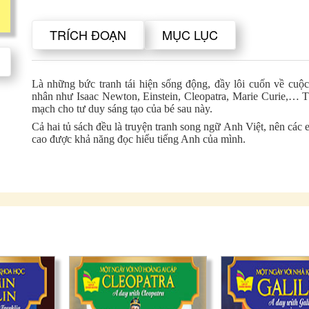
TRÍCH ĐOẠN
MỤC LỤC
Là những bức tranh tái hiện sống động, đầy lôi cuốn về cuộ
nhân như Isaac Newton, Einstein, Cleopatra, Marie Curie,… 
mạch cho tư duy sáng tạo của bé sau này.
Cả hai tủ sách đều là truyện tranh song ngữ Anh Việt, nên các
cao được khả năng đọc hiểu tiếng Anh của mình.