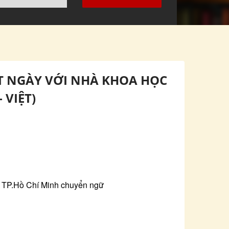
T NGÀY VỚI NHÀ KHOA HỌC
 VIỆT)
p TP.Hồ Chí Minh chuyển ngữ