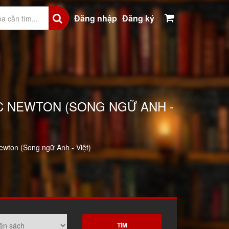
Đăng nhập
Đăng ký
AC NEWTON (SONG NGỮ ANH -
ewton (Song ngữ Anh - Việt)