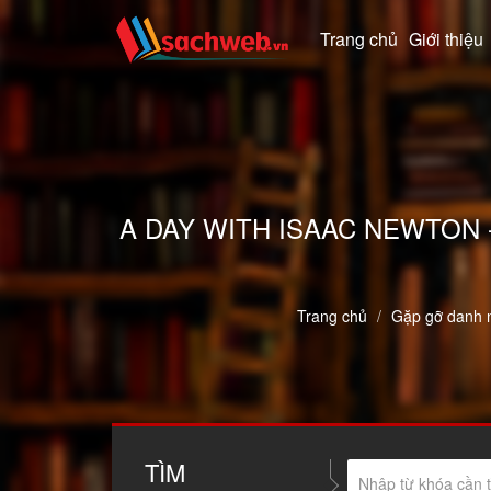
Trang chủ
Giới thiệu
A DAY WITH ISAAC NEWTON 
Trang chủ
Gặp gỡ danh 
TÌM