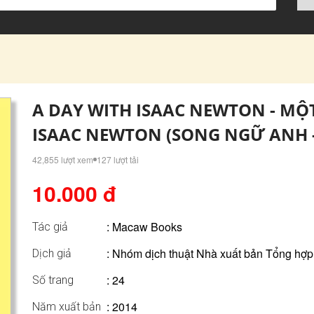
A DAY WITH ISAAC NEWTON - MỘ
ISAAC NEWTON (SONG NGỮ ANH -
42,855 lượt xem
127 lượt tải
10.000 đ
:
Macaw Books
Tác giả
: Nhóm dịch thuật Nhà xuất bản Tổng hợ
Dịch giả
: 24
Số trang
: 2014
Năm xuất bản