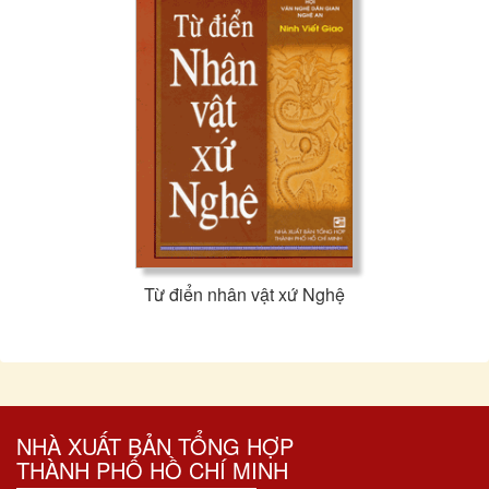
Từ điển nhân vật xứ Nghệ
NHÀ XUẤT BẢN TỔNG HỢP
THÀNH PHỐ HỒ CHÍ MINH