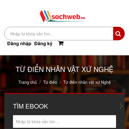
Đăng nhập
Đăng ký
TỪ ĐIỂN NHÂN VẬT XỨ NGHỆ
Trang chủ
Từ điển
Từ điển nhân vật xứ Nghệ
TÌM
EBOOK