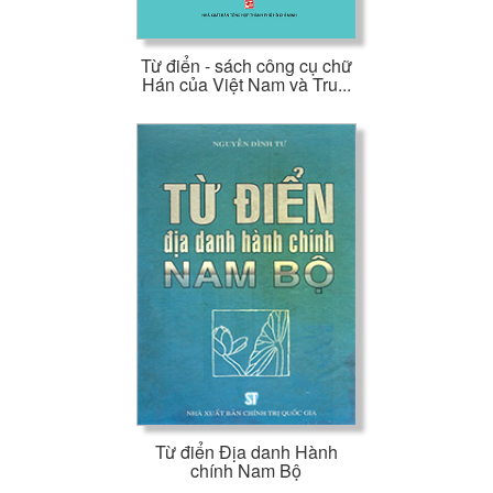
Từ điển - sách công cụ chữ
Hán của Việt Nam và Tru...
Từ điển Địa danh Hành
chính Nam Bộ