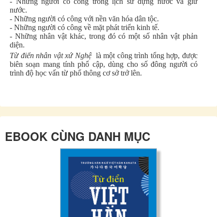
- Những người có công trong lịch sử dựng nước và giữ
nước.
- Những người có công với nền văn hóa dân tộc.
- Những người có công về mặt phát triển kinh tế.
- Những nhân vật khác, trong đó có một số nhân vật phản
diện.
Từ điển nhân vật xứ Nghệ
là một công trình tổng hợp, được
biên soạn mang tính phổ cập, dùng cho số đông người có
trình độ học vấn từ phổ thông cơ sở trở lên.
EBOOK CÙNG DANH MỤC