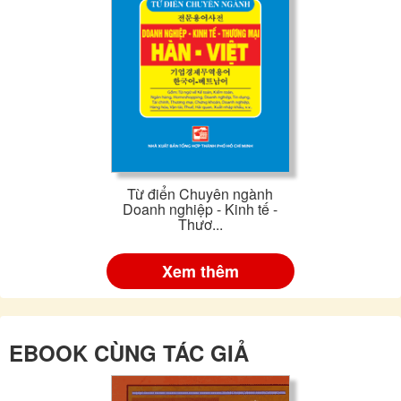
Từ điển Chuyên ngành
Doanh nghiệp - Kinh tế -
Thươ...
Xem thêm
EBOOK CÙNG TÁC GIẢ