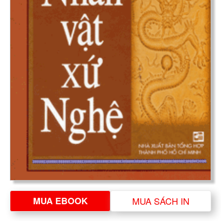
MUA EBOOK
MUA SÁCH IN