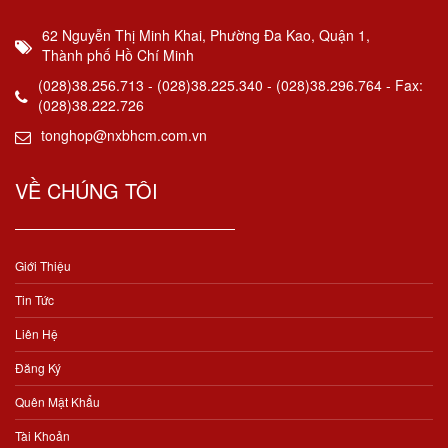
62 Nguyễn Thị Minh Khai, Phường Đa Kao, Quận 1,
Thành phố Hồ Chí Minh
(028)38.256.713 - (028)38.225.340 - (028)38.296.764 - Fax:
(028)38.222.726
tonghop@nxbhcm.com.vn
VỀ CHÚNG TÔI
Giới Thiệu
Tin Tức
Liên Hệ
Đăng Ký
Quên Mật Khẩu
Tài Khoản