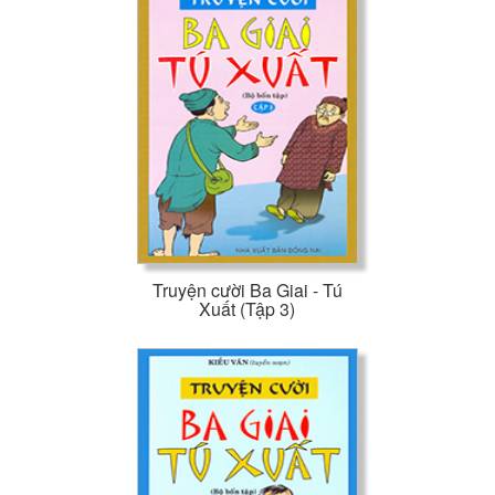
Truyện cười Ba Giai - Tú
Xuất (Tập 3)