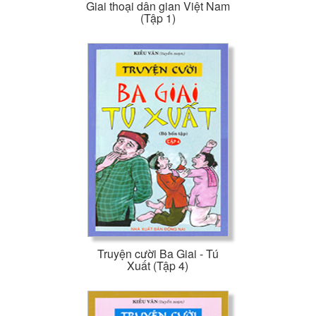
Giai thoại dân gian Việt Nam
(Tập 1)
Truyện cười Ba Giai - Tú
Xuất (Tập 4)