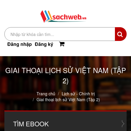
Đăng nhập
Đăng ký
GIAI THOẠI LỊCH SỬ VIỆT NAM (TẬP
2)
Trang chủ
Lịch sử - Chính trị
Giai thoại lịch sử Việt Nam (Tập 2)
TÌM
EBOOK