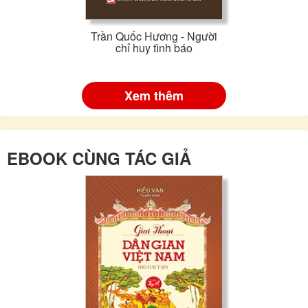
Trần Quốc Hương - Người
chỉ huy tình báo
Xem thêm
EBOOK CÙNG TÁC GIẢ