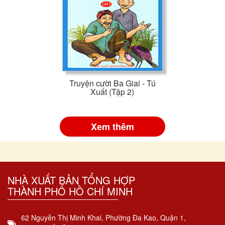
Truyện cười Ba Giai - Tú
Xuất (Tập 2)
Xem thêm
NHÀ XUẤT BẢN TỔNG HỢP
THÀNH PHỐ HỒ CHÍ MINH
62 Nguyễn Thị Minh Khai, Phường Đa Kao, Quận 1,