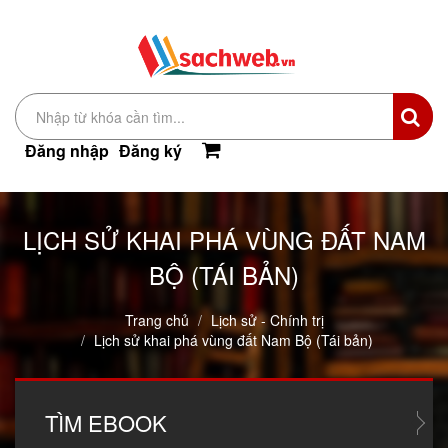
Đăng nhập
Đăng ký
LỊCH SỬ KHAI PHÁ VÙNG ĐẤT NAM
BỘ (TÁI BẢN)
Trang chủ
Lịch sử - Chính trị
Lịch sử khai phá vùng đất Nam Bộ (Tái bản)
TÌM
EBOOK