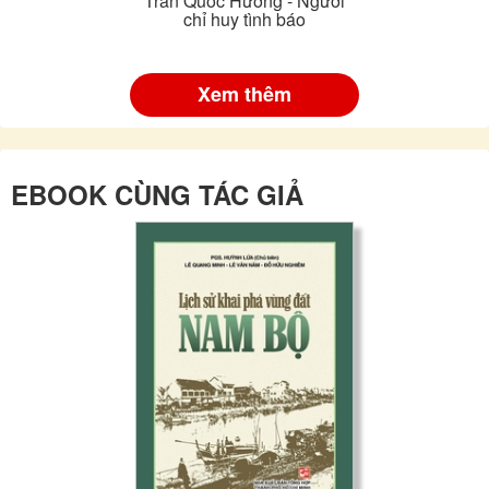
Trần Quốc Hương - Người
chỉ huy tình báo
Xem thêm
EBOOK CÙNG TÁC GIẢ