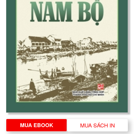
MUA EBOOK
MUA SÁCH IN