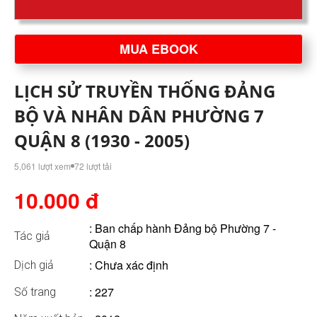
MUA EBOOK
LỊCH SỬ TRUYỀN THỐNG ĐẢNG
BỘ VÀ NHÂN DÂN PHƯỜNG 7
QUẬN 8 (1930 - 2005)
5,061 lượt xem
72 lượt tải
10.000 đ
:
Ban chấp hành Đảng bộ Phường 7 -
Tác giả
Quận 8
: Chưa xác định
Dịch giả
: 227
Số trang