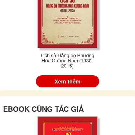
Lịch sử Đảng bộ Phường
Hòa Cường Nam (1930-
2015)
Xem thêm
EBOOK CÙNG TÁC GIẢ