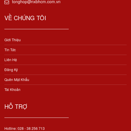
tonghop@nxbhcm.com.vn
VỀ CHÚNG TÔI
Giới Thiệu
Tin Tức
Liên Hệ
Đăng Ký
Quên Mật Khẩu
Tài Khoản
HỖ TRỢ
Hotline: 028 - 38 256 713