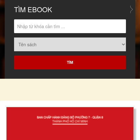
TÌM
EBOOK