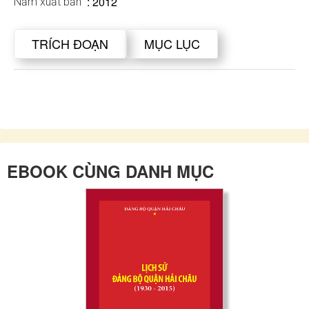
: 2012
Năm xuất bản
TRÍCH ĐOẠN
MỤC LỤC
EBOOK CÙNG DANH MỤC