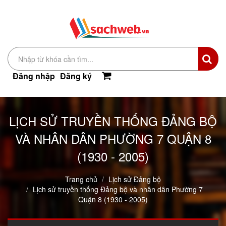
Đăng nhập
Đăng ký
LỊCH SỬ TRUYỀN THỐNG ĐẢNG BỘ
VÀ NHÂN DÂN PHƯỜNG 7 QUẬN 8
(1930 - 2005)
Trang chủ
Lịch sử Đảng bộ
Lịch sử truyền thống Đảng bộ và nhân dân Phường 7
Quận 8 (1930 - 2005)