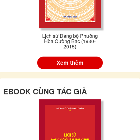
Lịch sử Đảng bộ Phường
Hòa Cường Bắc (1930-
2015)
Xem thêm
EBOOK CÙNG TÁC GIẢ