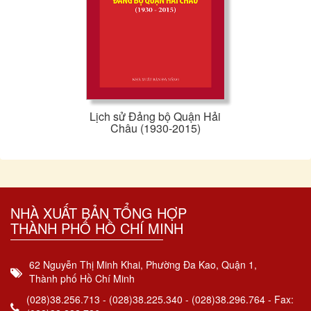
Lịch sử Đảng bộ Quận Hải
Châu (1930-2015)
NHÀ XUẤT BẢN TỔNG HỢP
THÀNH PHỐ HỒ CHÍ MINH
62 Nguyễn Thị Minh Khai, Phường Đa Kao, Quận 1,
Thành phố Hồ Chí Minh
(028)38.256.713 - (028)38.225.340 - (028)38.296.764 - Fax: