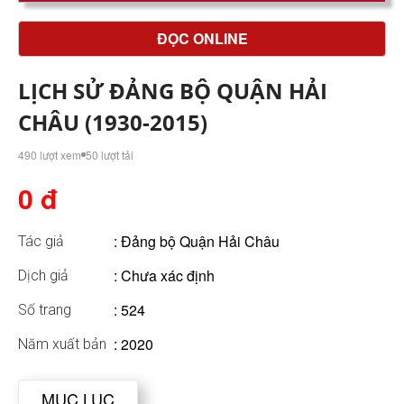
ĐỌC ONLINE
LỊCH SỬ ĐẢNG BỘ QUẬN HẢI
CHÂU (1930-2015)
490 lượt xem
50 lượt tải
0 đ
:
Đảng bộ Quận Hải Châu
Tác giả
: Chưa xác định
Dịch giả
: 524
Số trang
: 2020
Năm xuất bản
MỤC LỤC