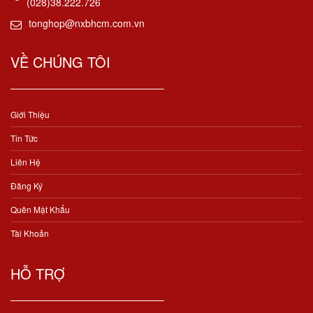
(028)38.222.726
tonghop@nxbhcm.com.vn
VỀ CHÚNG TÔI
Giới Thiệu
Tin Tức
Liên Hệ
Đăng Ký
Quên Mật Khẩu
Tài Khoản
HỖ TRỢ