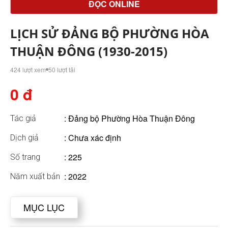
ĐỌC ONLINE
LỊCH SỬ ĐẢNG BỘ PHƯỜNG HÒA
THUẬN ĐÔNG (1930-2015)
424 lượt xem
50 lượt tải
0 đ
:
Đảng bộ Phường Hòa Thuận Đông
Tác giả
: Chưa xác định
Dịch giả
: 225
Số trang
: 2022
Năm xuất bản
MỤC LỤC