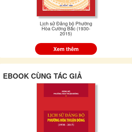
Lịch sử Đảng bộ Phường
Hòa Cường Bắc (1930-
2015)
Xem thêm
EBOOK CÙNG TÁC GIẢ