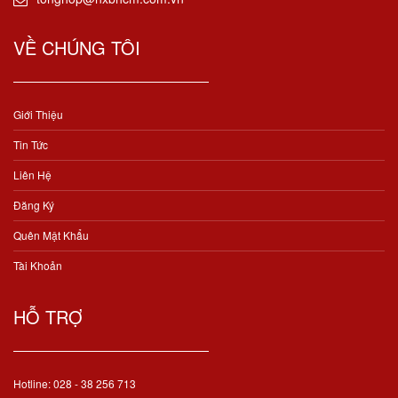
VỀ CHÚNG TÔI
Giới Thiệu
Tin Tức
Liên Hệ
Đăng Ký
Quên Mật Khẩu
Tài Khoản
HỖ TRỢ
Hotline: 028 - 38 256 713