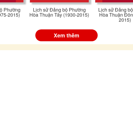
bộ Phường
Lịch sử Đảng bộ Phường
Lịch sử Đảng b
975-2015)
Hòa Thuận Tây (1930-2015)
Hòa Thuận Đôn
2015)
Xem thêm