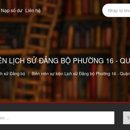
Nạp số dư
Liên hệ
ỆN LỊCH SỬ ĐẢNG BỘ PHƯỜNG 16 - QUẬN
ch sử Đảng bộ
Biên niên sự kiện Lịch sử Đảng bộ Phường 16 - Quận