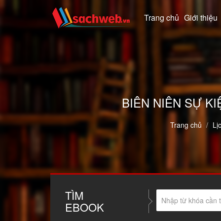
Trang chủ
Giới thiệu
BIÊN NIÊN SỰ KI
Trang chủ
Lị
TÌM
EBOOK