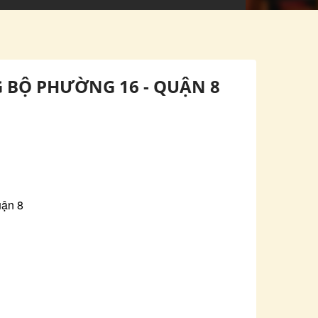
G BỘ PHƯỜNG 16 - QUẬN 8
uận 8