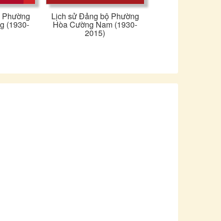
ộ Phường
Lịch sử Đảng bộ Phường
g (1930-
Hòa Cường Nam (1930-
2015)