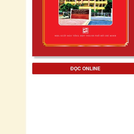
ĐỌC ONLINE