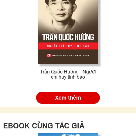
Trần Quốc Hương - Người
chỉ huy tình báo
Xem thêm
EBOOK CÙNG TÁC GIẢ