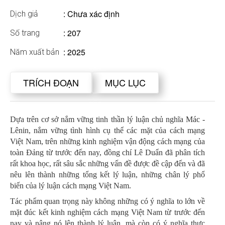
: Chưa xác định
Dịch giả
: 207
Số trang
: 2025
Năm xuất bản
TRÍCH ĐOẠN
MỤC LỤC
Dựa trên cơ sở nắm vững tinh thần lý luận chủ nghĩa Mác -
Lênin, nắm vững tình hình cụ thể các mặt của cách mạng
Việt Nam, trên những kinh nghiệm vận động cách mạng của
toàn Đảng từ trước đến nay, đồng chí Lê Duẩn đã phân tích
rất khoa học, rất sâu sắc những vấn đề được đề cập đến và đã
nêu lên thành những tổng kết lý luận, những chân lý phổ
biến của lý luận cách mạng Việt Nam.
Tác phẩm quan trọng này không những có ý nghĩa to lớn về
mặt đúc kết kinh nghiệm cách mạng Việt Nam từ trước đến
nay và nâng nó lên thành lý luận, mà còn có ý nghĩa thực