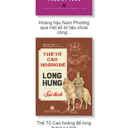
Hoàng hậu Nam Phương
qua một số tư liệu chưa
công...
Thế Tổ Cao hoàng đế long
hưng sự tích