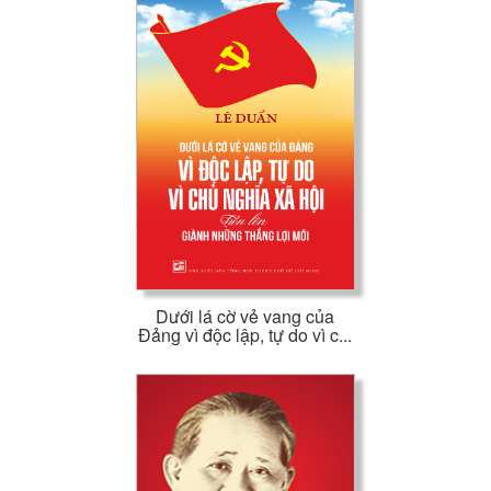
Dưới lá cờ vẻ vang của
Đảng vì độc lập, tự do vì c...