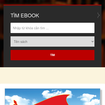
TÌM
EBOOK