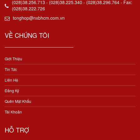
(028)38.256.713 - (028)38.225.340 - (028)38.296.764 - Fax:
(028)38.222.726
tonghop@nxbhcm.com.vn
VỀ CHÚNG TÔI
Giới Thiệu
Tin Tức
Liên Hệ
Đăng Ký
Quên Mật Khẩu
Tài Khoản
HỖ TRỢ