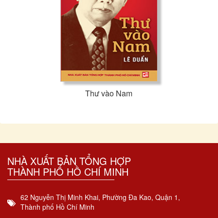
Thư vào Nam
NHÀ XUẤT BẢN TỔNG HỢP
THÀNH PHỐ HỒ CHÍ MINH
62 Nguyễn Thị Minh Khai, Phường Đa Kao, Quận 1,
Thành phố Hồ Chí Minh