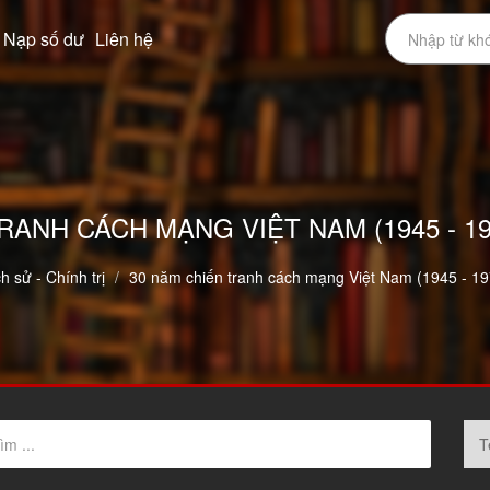
Nạp số dư
Liên hệ
RANH CÁCH MẠNG VIỆT NAM (1945 - 197
ch sử - Chính trị
30 năm chiến tranh cách mạng Việt Nam (1945 - 19