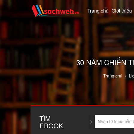
Trang chủ
Giới thiệu
30 NĂM CHIẾN T
Trang chủ
Lị
TÌM
EBOOK