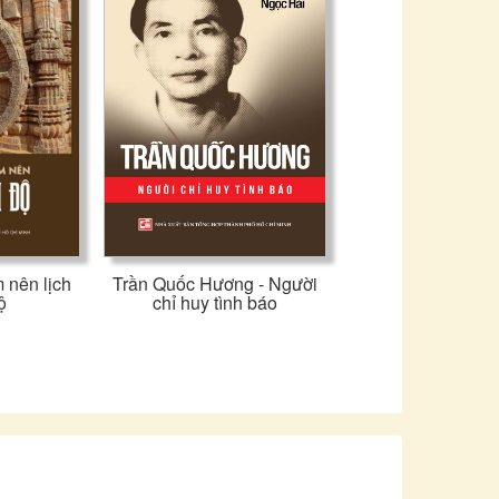
 nên lịch
Trần Quốc Hương - Người
ộ
chỉ huy tình báo