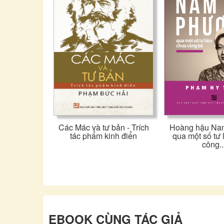
Các Mác và tư bản - Trích
Hoàng hậu Na
tác phẩm kinh điển
qua một số tư 
công..
EBOOK CÙNG TÁC GIẢ