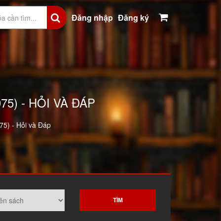
Đăng nhập
Đăng ký
5) - HỎI VÀ ĐÁP
75) - Hỏi và Đáp