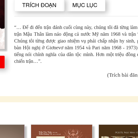
TRÍCH ĐOẠN
MỤC LỤC
“… Để đi đến trận đánh cuối cùng này, chúng tôi đã từng là
trận Mậu Thân làm náo động cả nước Mỹ năm 1968 và trận “
Chúng tôi từng được giao nhiệm vụ phải chấp nhận hy sinh, già
bàn Hội nghị ở Giơnevơ năm 1954 và Pari năm 1968 - 1973) 
tiếng nói chính nghĩa của dân tộc mình. Hơn một triệu đồng 
chiến trận…”.
(Trích bài đă