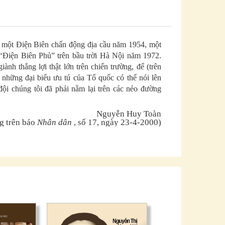
m một Điện Biên chấn động địa cầu năm 1954, một
Điện Biên Phủ” trên bầu trời Hà Nội năm 1972.
nh thắng lợi thật lớn trên chiến trường, để (trên
những đại biểu ưu tú của Tổ quốc có thể nói lên
đội chúng tôi đã phải nằm lại trên các nẻo đường
Nguyễn Huy Toàn
ng trên báo
Nhân dân
, số 17, ngày 23-4-2000)