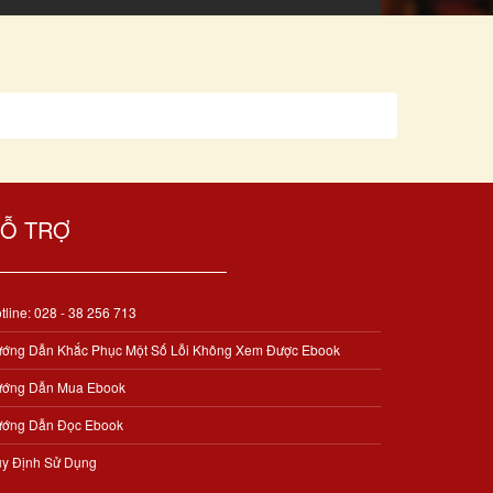
Ỗ TRỢ
tline: 028 - 38 256 713
ớng Dẫn Khắc Phục Một Số Lỗi Không Xem Được Ebook
ớng Dẫn Mua Ebook
ớng Dẫn Đọc Ebook
y Định Sử Dụng