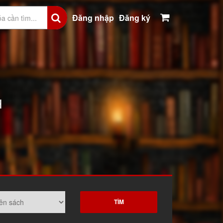
Đăng nhập
Đăng ký
H