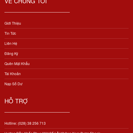
VỀ CHÚNG TÔI
Giới Thiệu
Tin Tức
Liên Hệ
Đăng Ký
Quên Mật Khẩu
Tài Khoản
Nạp Số Dư
HỖ TRỢ
Hotline: (028) 38 256 713