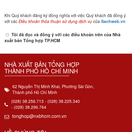
Khi Quý khách đăng ký đồng nghĩa với việc Quý khách đã đồng ý
với các
Điều khoản thỏa thuận sử dụng dịch vụ
của
Sachweb.vn
Tôi đã đọc và đồng ý với các điều khoản trên của Nhà
xuất bản Tổng hợp TP.HCM
NHÀ XUẤT BẢN TỔNG HỢP
THÀNH PHỐ HỒ CHÍ MINH
62 Nguyễn Thị Minh Khai, Phường Sài Gòn,
Thành phố Hồ Chí Minh
(028) 38.256.713 - (028) 38.225.340
- (028) 38.296.764
tonghop@nxbhcm.com.vn