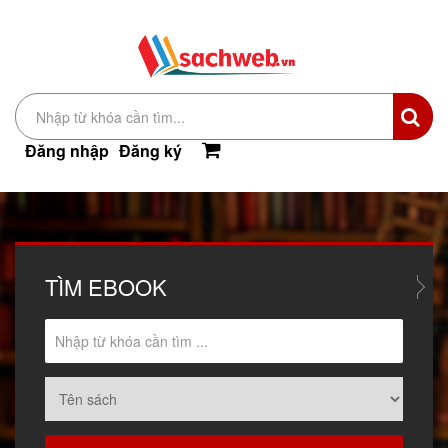
Đăng nhập
Đăng ký
TÌM
EBOOK