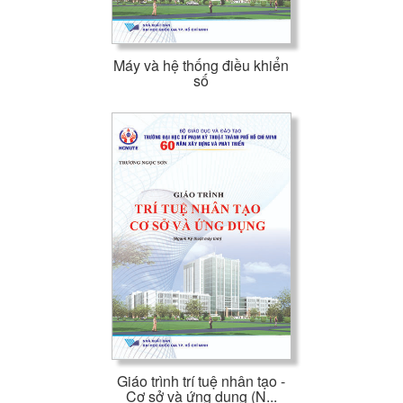
Máy và hệ thống điều khiển
số
Giáo trình trí tuệ nhân tạo -
Cơ sở và ứng dụng (N...