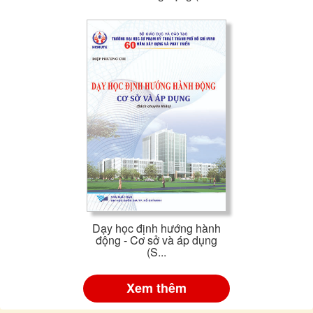
Dạy học định hướng hành
động - Cơ sở và áp dụng
(S...
Xem thêm