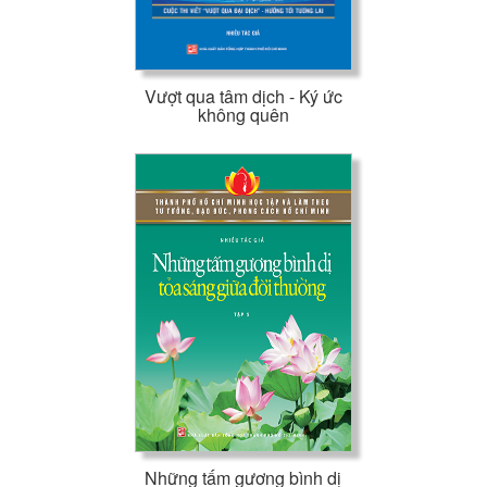
Vượt qua tâm dịch - Ký ức
không quên
Những tấm gương bình dị