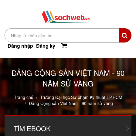
Đăng nhập
Đăng ký
ĐẢNG CỘNG SẢN VIỆT NAM - 90
NĂM SỬ VÀNG
Trang chủ
Trường Đại học Sư phạm Kỹ thuật TP.HCM
Đảng Cộng sản Việt Nam - 90 năm sử vàng
TÌM
EBOOK