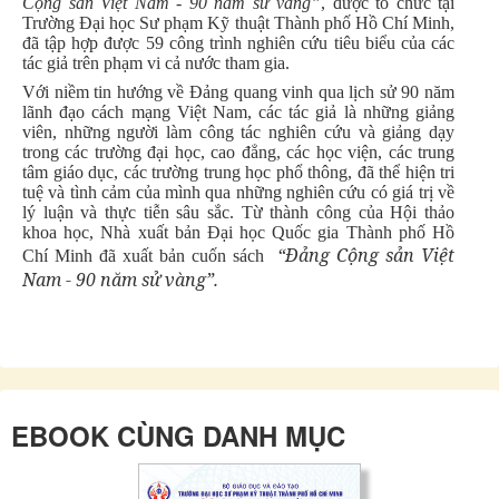
Cộng sản Việt Nam - 90 năm sử vàng”
, được tổ chức tại
Trường Đại học Sư phạm Kỹ thuật Thành phố Hồ Chí Minh,
đã tập hợp được 59 công trình nghiên cứu tiêu biểu của các
tác giả trên phạm vi cả nước tham gia.
Với niềm tin hướng về Đảng quang vinh qua lịch sử 90 năm
lãnh đạo cách mạng Việt Nam, các tác giả là những giảng
viên, những người làm công tác nghiên cứu và giảng dạy
trong các trường đại học, cao đẳng, các học viện, các trung
tâm giáo dục, các trường trung học phổ thông, đã thể hiện tri
tuệ và tình cảm của mình qua những nghiên cứu có giá trị về
lý luận và thực tiễn sâu sắc. Từ thành công của Hội thảo
khoa học, Nhà xuất bản Đại học Quốc gia Thành phố Hồ
“Đảng Cộng sản Việt
Chí Minh đã xuất bản cuốn sách
Nam - 90 năm sử vàng”.
EBOOK CÙNG DANH MỤC