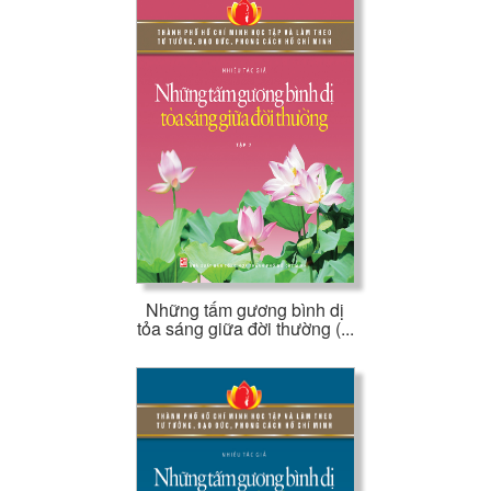
Những tấm gương bình dị
tỏa sáng giữa đời thường (...