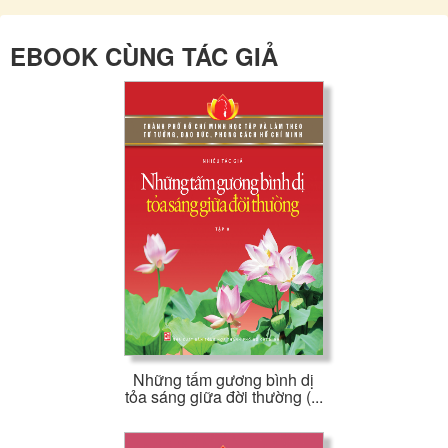
EBOOK CÙNG TÁC GIẢ
Những tấm gương bình dị
tỏa sáng giữa đời thường (...