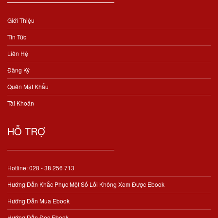
Giới Thiệu
Tin Tức
Liên Hệ
Đăng Ký
Quên Mật Khẩu
Tài Khoản
HỖ TRỢ
Hotline: 028 - 38 256 713
Hướng Dẫn Khắc Phục Một Số Lỗi Không Xem Được Ebook
Hướng Dẫn Mua Ebook
Hướng Dẫn Đọc Ebook