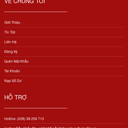
VỀ CHÚNG TÔI
Giới Thiệu
Tin Tức
Liên Hệ
Đăng Ký
Quên Mật Khẩu
Tài Khoản
Nạp Số Dư
HỖ TRỢ
Hotline: (028) 38 256 713