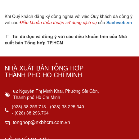
Khi Quý khách đăng ký đồng nghĩa với việc Quý khách đã đồng ý
với các
Điều khoản thỏa thuận sử dụng dịch vụ
của
Sachweb.vn
Tôi đã đọc và đồng ý với các điều khoản trên của Nhà
xuất bản Tổng hợp TP.HCM
NHÀ XUẤT BẢN TỔNG HỢP
THÀNH PHỐ HỒ CHÍ MINH
62 Nguyễn Thị Minh Khai, Phường Sài Gòn,
Thành phố Hồ Chí Minh
(028) 38.256.713 - (028) 38.225.340
- (028) 38.296.764
tonghop@nxbhcm.com.vn