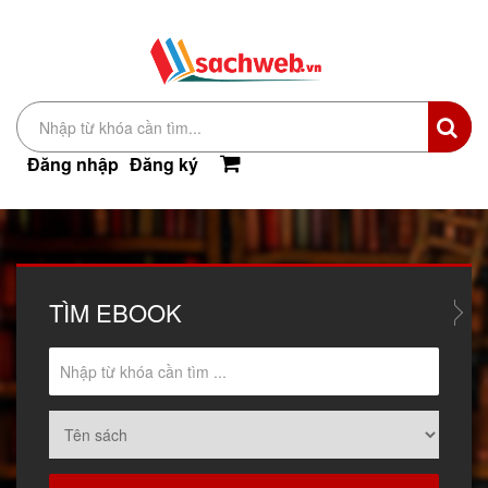
Đăng nhập
Đăng ký
TÌM
EBOOK