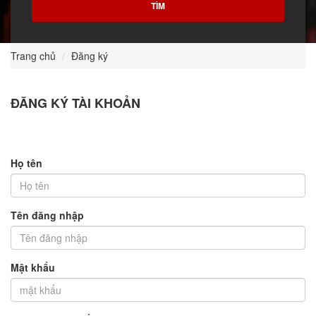
Trang chủ
Đăng ký
ĐĂNG KÝ TÀI KHOẢN
Họ tên
Tên đăng nhập
Mật khẩu