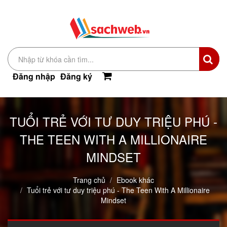
Đăng nhập
Đăng ký
TUỔI TRẺ VỚI TƯ DUY TRIỆU PHÚ -
THE TEEN WITH A MILLIONAIRE
MINDSET
Trang chủ
Ebook khác
Tuổi trẻ với tư duy triệu phú - The Teen With A Millionaire
Mindset