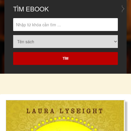
TÌM
EBOOK