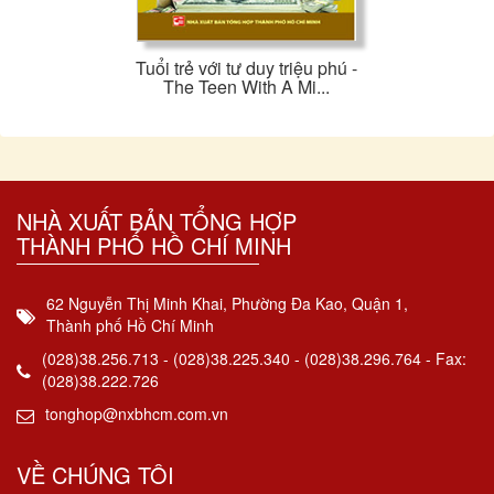
Tuổi trẻ với tư duy triệu phú -
The Teen With A Mi...
NHÀ XUẤT BẢN TỔNG HỢP
THÀNH PHỐ HỒ CHÍ MINH
62 Nguyễn Thị Minh Khai, Phường Đa Kao, Quận 1,
Thành phố Hồ Chí Minh
(028)38.256.713 - (028)38.225.340 - (028)38.296.764 - Fax:
(028)38.222.726
tonghop@nxbhcm.com.vn
VỀ CHÚNG TÔI