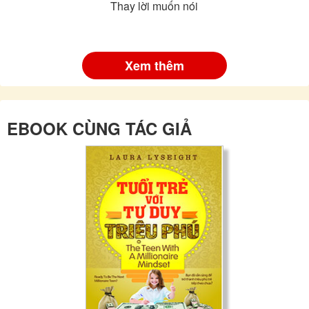
Thay lời muốn nói
Xem thêm
EBOOK CÙNG TÁC GIẢ