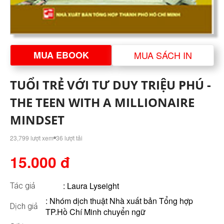
MUA EBOOK
MUA SÁCH IN
TUỔI TRẺ VỚI TƯ DUY TRIỆU PHÚ -
THE TEEN WITH A MILLIONAIRE
MINDSET
23,799 lượt xem
36 lượt tải
15.000 đ
:
Laura Lyseight
Tác giả
: Nhóm dịch thuật Nhà xuất bản Tổng hợp
Dịch giả
TP.Hồ Chí Minh chuyển ngữ