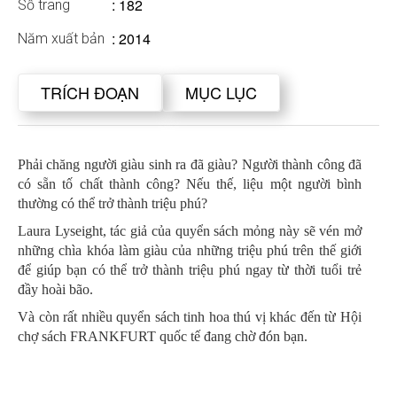
: 182
Số trang
: 2014
Năm xuất bản
TRÍCH ĐOẠN
MỤC LỤC
Phải chăng người giàu sinh ra đã giàu? Người thành công đã
có sẵn tố chất thành công? Nếu thế, liệu một người bình
thường có thể trở thành triệu phú?
Laura Lyseight, tác giả của quyển sách mỏng này sẽ vén mở
những chìa khóa làm giàu của những triệu phú trên thế giới
để giúp bạn có thể trở thành triệu phú ngay từ thời tuổi trẻ
đầy hoài bão.
Và còn rất nhiều quyển sách tinh hoa thú vị khác đến từ Hội
chợ sách FRANKFURT quốc tế đang chờ đón bạn.