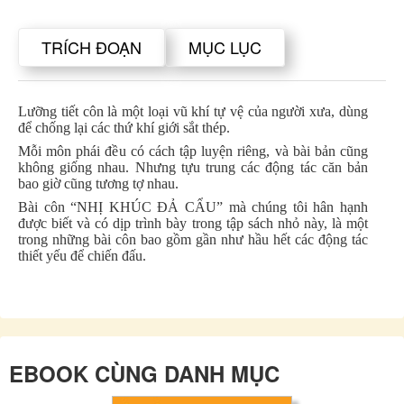
TRÍCH ĐOẠN
MỤC LỤC
Lưỡng tiết côn là một loại vũ khí tự vệ của người xưa, dùng
để chống lại các thứ khí giới sắt thép.
Mỗi môn phái đều có cách tập luyện riêng, và bài bản cũng
không giống nhau. Nhưng tựu trung các động tác căn bản
bao giờ cũng tương tợ nhau.
Bài côn “NHỊ KHÚC ĐẢ CẨU” mà chúng tôi hân hạnh
được biết và có dịp trình bày trong tập sách nhỏ này, là một
trong những bài côn bao gồm gần như hầu hết các động tác
thiết yếu để chiến đấu.
EBOOK CÙNG DANH MỤC