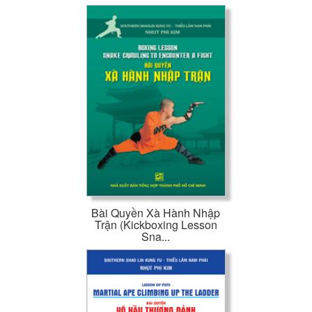
Bài Quyền Xà Hành Nhập
Trận (Kickboxing Lesson
Sna...