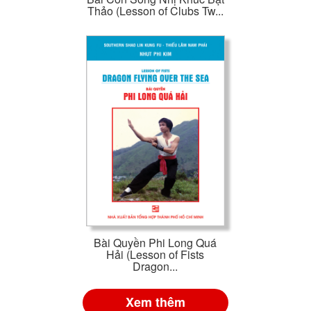
Thảo (Lesson of Clubs Tw...
Bài Quyền Phi Long Quá
Hải (Lesson of Fists
Dragon...
Xem thêm