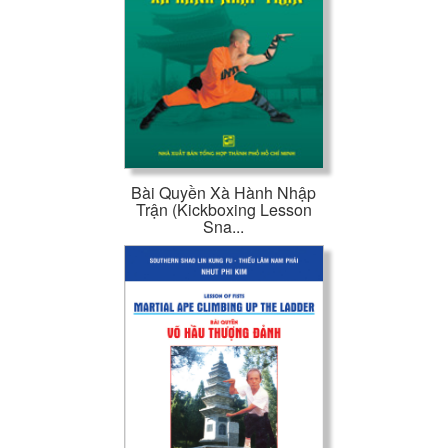
Bài Quyền Xà Hành Nhập
Trận (Kickboxing Lesson
Sna...