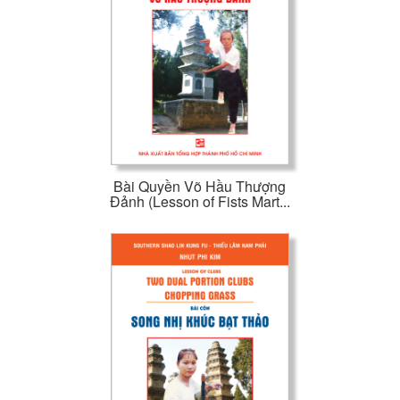
Bài Quyền Võ Hầu Thượng
Đảnh (Lesson of Fists Mart...