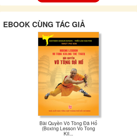
EBOOK CÙNG TÁC GIẢ
Bài Quyền Võ Tòng Đã Hổ
(Boxing Lesson Vo Tong
Kil...