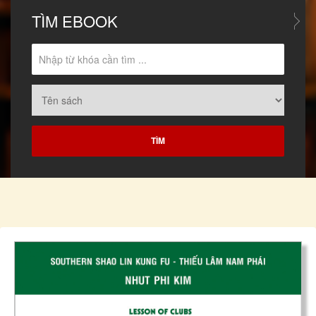
TÌM
EBOOK