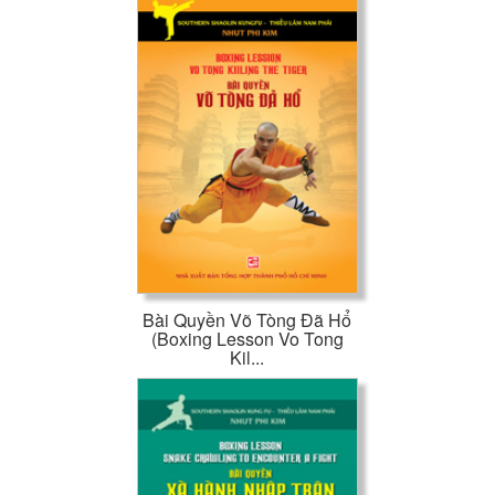
Bài Quyền Võ Tòng Đã Hổ
(Boxing Lesson Vo Tong
Kil...