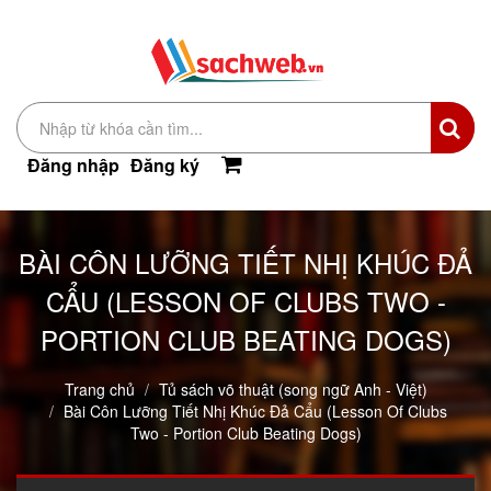
Đăng nhập
Đăng ký
BÀI CÔN LƯỠNG TIẾT NHỊ KHÚC ĐẢ
CẨU (LESSON OF CLUBS TWO -
PORTION CLUB BEATING DOGS)
Trang chủ
Tủ sách võ thuật (song ngữ Anh - Việt)
Bài Côn Lưỡng Tiết Nhị Khúc Đả Cẩu (Lesson Of Clubs
Two - Portion Club Beating Dogs)