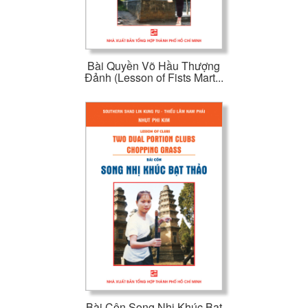
Bài Quyền Võ Hầu Thượng
Đảnh (Lesson of Fists Mart...
Bài Côn Song Nhị Khúc Bạt