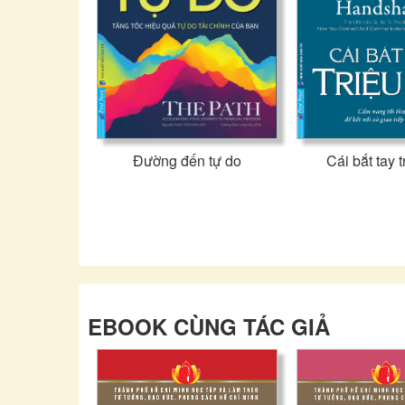
Đường đến tự do
Cái bắt tay t
EBOOK CÙNG TÁC GIẢ