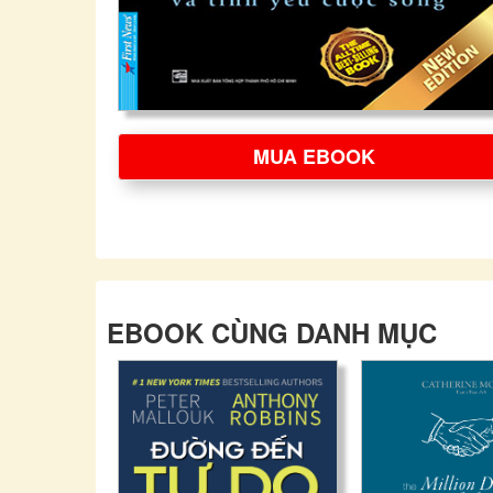
MUA EBOOK
EBOOK CÙNG DANH MỤC