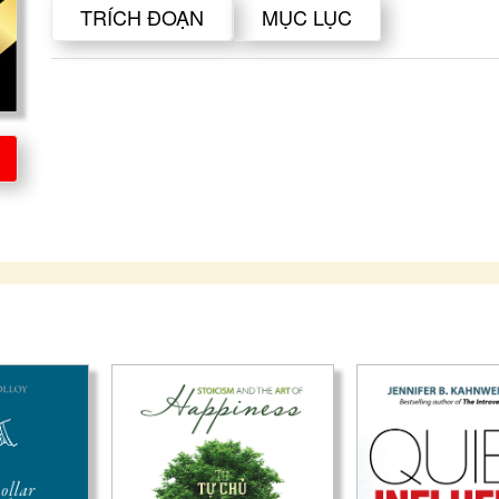
TRÍCH ĐOẠN
MỤC LỤC