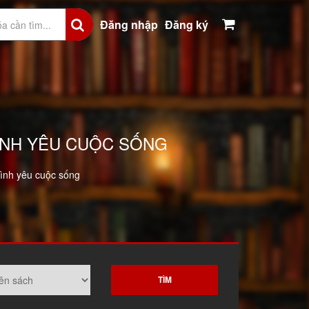
Đăng nhập
Đăng ký
TÌNH YÊU CUỘC SỐNG
tình yêu cuộc sống