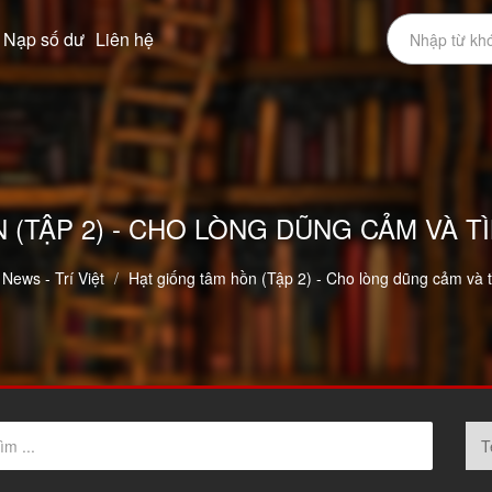
Nạp số dư
Liên hệ
 (TẬP 2) - CHO LÒNG DŨNG CẢM VÀ 
 News - Trí Việt
Hạt giống tâm hồn (Tập 2) - Cho lòng dũng cảm và 