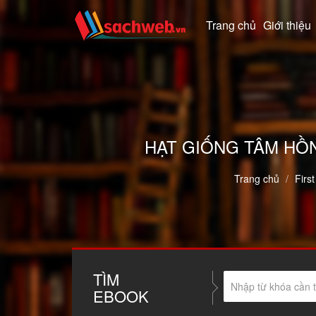
Trang chủ
Giới thiệu
HẠT GIỐNG TÂM HỒN
Trang chủ
First
TÌM
EBOOK