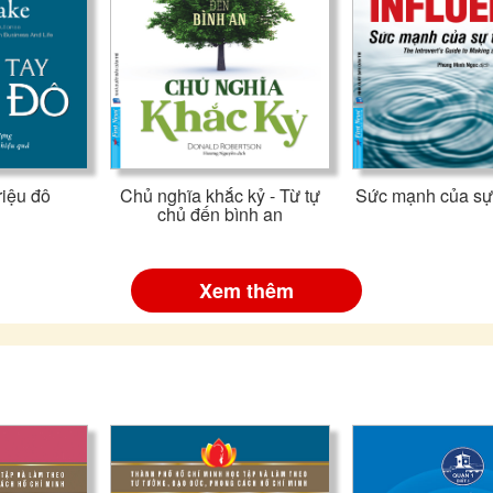
riệu đô
Chủ nghĩa khắc kỷ - Từ tự
Sức mạnh của sự 
chủ đến bình an
Xem thêm