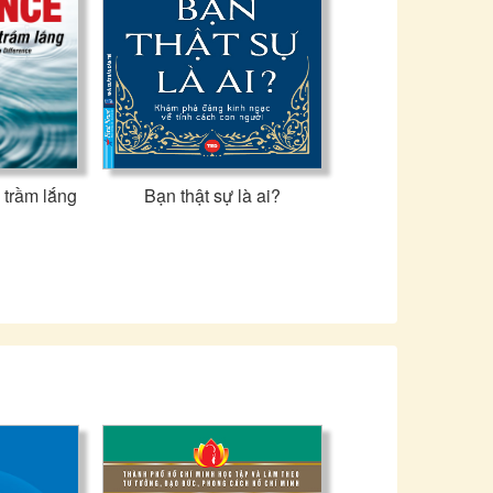
trầm lắng
Bạn thật sự là ai?