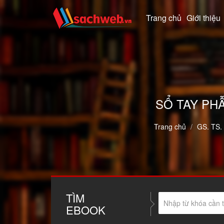
Trang chủ
Giới thiệu
SỔ TAY PHẪ
Trang chủ
GS. TS.
TÌM
EBOOK