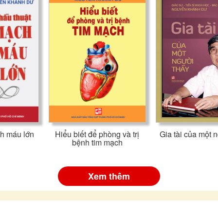
h máu lớn
Hiểu biết để phòng và trị
Gia tài của một 
bệnh tim mạch
Xem thêm