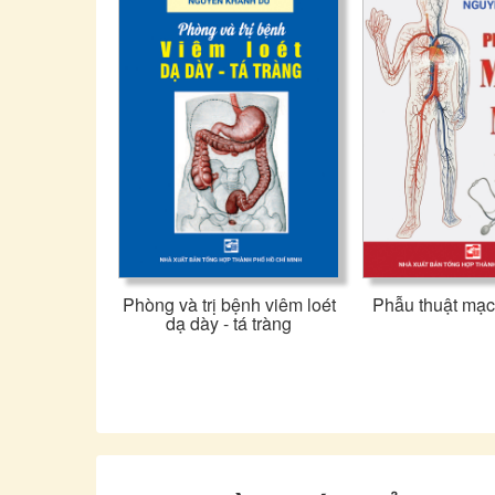
Phòng và trị bệnh viêm loét
Phẫu thuật mạc
dạ dày - tá tràng