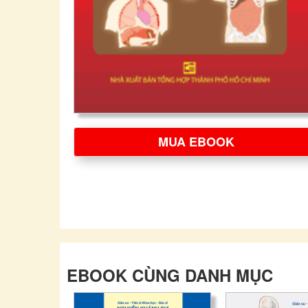
MUA EBOOK
EBOOK CÙNG DANH MỤC