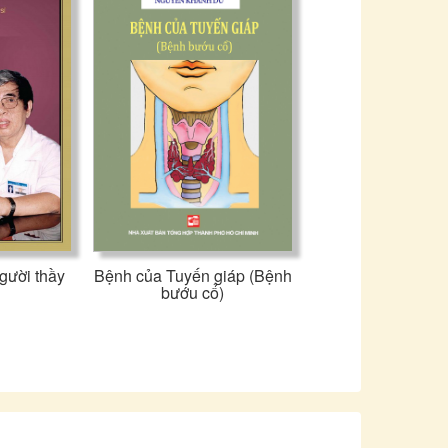
người thầy
Bệnh của Tuyến giáp (Bệnh
bướu cổ)