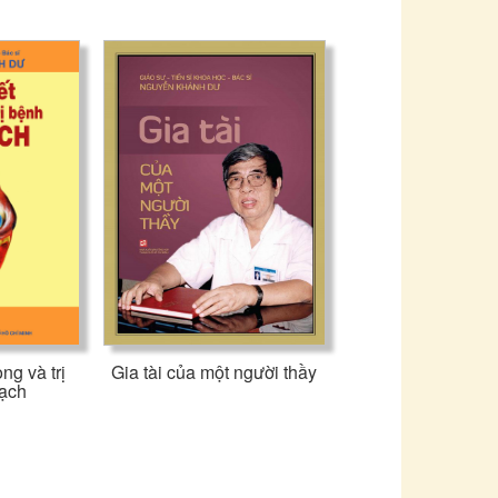
ng và trị
Gia tài của một người thầy
mạch