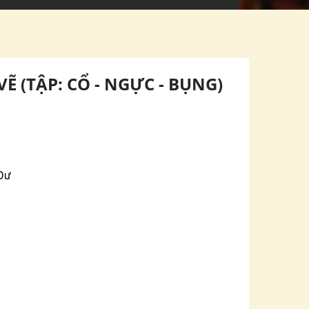
Ẽ (TẬP: CỔ - NGỰC - BỤNG)
Dư