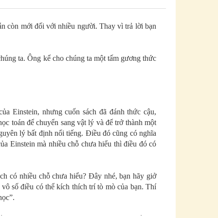
n còn mới đối với nhiều người. Thay vì trả lời bạn
úng ta. Ông kể cho chúng ta một tấm gương thức
của Einstein, nhưng cuốn sách đã đánh thức cậu,
ọc toán để chuyển sang vật lý và để trở thành một
Nguyên lý bất định nổi tiếng. Điều đó cũng có nghĩa
của Einstein mà nhiều chỗ chưa hiểu thì điều đó có
ách có nhiều chỗ chưa hiểu? Đây nhé, bạn hãy giở
vô số điều có thể kích thích trí tò mò của bạn. Thí
học”.