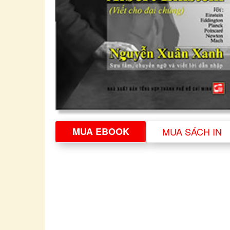
MUA EBOOK
MUA SÁCH IN