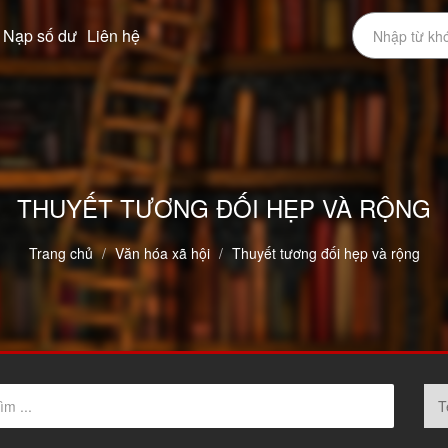
Nạp số dư
Liên hệ
THUYẾT TƯƠNG ĐỐI HẸP VÀ RỘNG
Trang chủ
Văn hóa xã hội
Thuyết tương đối hẹp và rộng