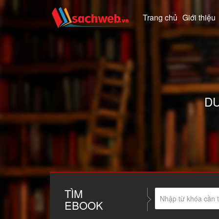
Trang chủ
Giới thiệu
DU
TÌM
EBOOK