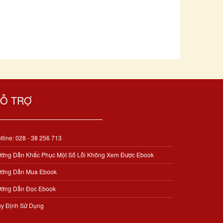
Ỗ TRỢ
tline: 028 - 38 256 713
ớng Dẫn Khắc Phục Một Số Lỗi Không Xem Được Ebook
ớng Dẫn Mua Ebook
ớng Dẫn Đọc Ebook
y Định Sử Dụng