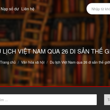
Nạp số dư
Liên hệ
 LỊCH VIỆT NAM QUA 26 DI SẢN THẾ G
Trang chủ
Văn hóa xã hội
Du lịch Việt Nam qua 26 di sản thế giới