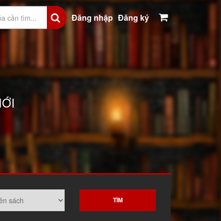
Đăng nhập
Đăng ký
IỚI