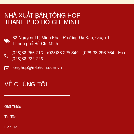
NHÀ XUẤT BẢN TỔNG HỢP
THÀNH PHỐ HỒ CHÍ MINH
62 Nguyễn Thị Minh Khai, Phường Đa Kao, Quận 1,
Thành phố Hồ Chí Minh
(028)38.256.713 - (028)38.225.340 - (028)38.296.764 - Fax:
(028)38.222.726
tonghop@nxbhcm.com.vn
VỀ CHÚNG TÔI
Giới Thiệu
Tin Tức
Liên Hệ