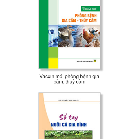
Vacxin mới phòng bệnh gia
cầm, thuỷ cầm