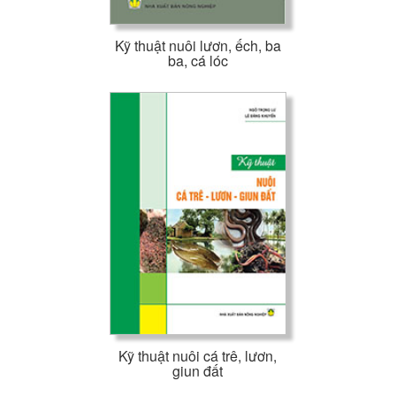
Kỹ thuật nuôi lươn, ếch, ba
ba, cá lóc
Kỹ thuật nuôi cá trê, lươn,
giun đất