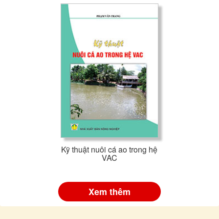
Kỹ thuật nuôi cá ao trong hệ
VAC
Xem thêm