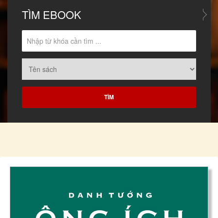
TÌM
EBOOK