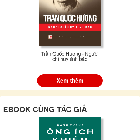
Trần Quốc Hương - Người
chỉ huy tình báo
Xem thêm
EBOOK CÙNG TÁC GIẢ