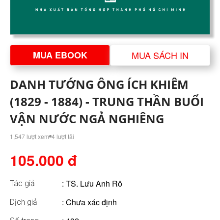
MUA EBOOK
MUA SÁCH IN
DANH TƯỚNG ÔNG ÍCH KHIÊM
(1829 - 1884) - TRUNG THẦN BUỔI
VẬN NƯỚC NGẢ NGHIÊNG
1,547 lượt xem
4 lượt tải
105.000 đ
:
TS. Lưu Anh Rô
Tác giả
: Chưa xác định
Dịch giả