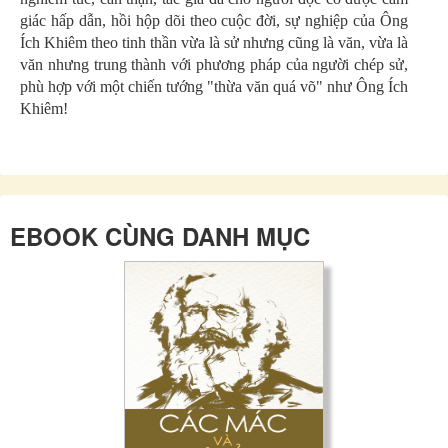
giác hấp dẫn, hồi hộp dõi theo cuộc đời, sự nghiệp của Ông
Ích Khiêm theo tinh thần vừa là sử nhưng cũng là văn, vừa là
văn nhưng trung thành với phương pháp của người chép sử,
phù hợp với một chiến tướng "thừa văn quá võ" như Ông Ích
Khiêm!
EBOOK CÙNG DANH MỤC