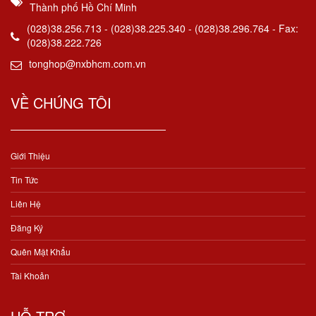
Thành phố Hồ Chí Minh
(028)38.256.713 - (028)38.225.340 - (028)38.296.764 - Fax:
(028)38.222.726
tonghop@nxbhcm.com.vn
VỀ CHÚNG TÔI
Giới Thiệu
Tin Tức
Liên Hệ
Đăng Ký
Quên Mật Khẩu
Tài Khoản