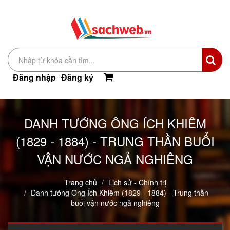
Đăng nhập
Đăng ký
DANH TƯỚNG ÔNG ÍCH KHIÊM
(1829 - 1884) - TRUNG THẦN BUỔI
VẬN NƯỚC NGẢ NGHIÊNG
Trang chủ
Lịch sử - Chính trị
Danh tướng Ông Ích Khiêm (1829 - 1884) - Trung thần
buổi vận nước ngả nghiêng