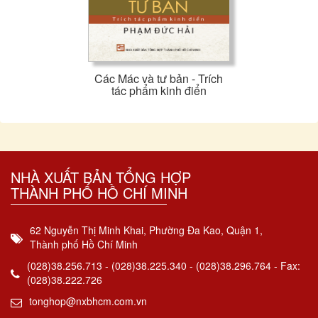
Các Mác và tư bản - Trích
tác phẩm kinh điển
NHÀ XUẤT BẢN TỔNG HỢP
THÀNH PHỐ HỒ CHÍ MINH
62 Nguyễn Thị Minh Khai, Phường Đa Kao, Quận 1,
Thành phố Hồ Chí Minh
(028)38.256.713 - (028)38.225.340 - (028)38.296.764 - Fax:
(028)38.222.726
tonghop@nxbhcm.com.vn