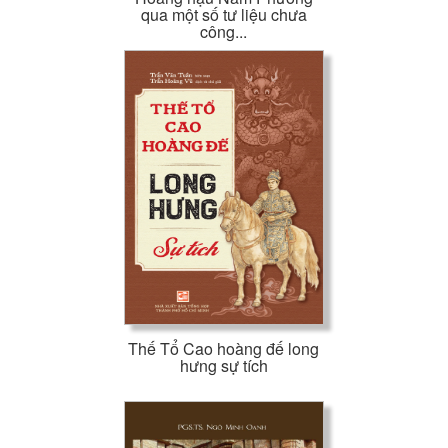
qua một số tư liệu chưa
công...
Thế Tổ Cao hoàng đế long
hưng sự tích