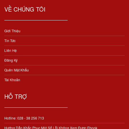
VỀ CHÚNG TÔI
Giới Thiệu
Tin Tức
Liên Hệ
Đăng Ký
Quên Mật Khẩu
Tài Khoản
HỖ TRỢ
Hotline: 028 - 38 256 713
Hướng Dẫn Khắc Phục Một Số Lỗi Không Xem Được Ebook