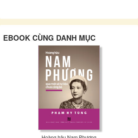
EBOOK CÙNG DANH MỤC
Hoàng hậu Nam Phương