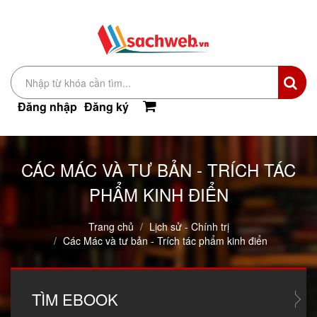
Đăng nhập
Đăng ký
CÁC MÁC VÀ TƯ BẢN - TRÍCH TÁC
PHẨM KINH ĐIỂN
Trang chủ
Lịch sử - Chính trị
Các Mác và tư bản - Trích tác phẩm kinh điển
TÌM
EBOOK