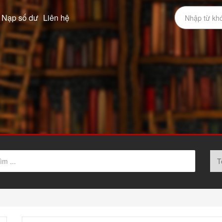
Nạp số dư
Liên hệ