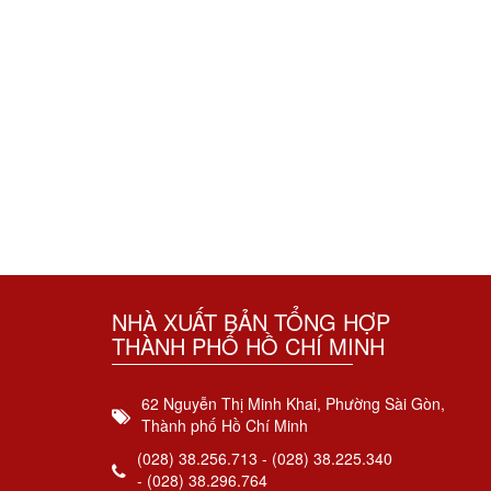
NHÀ XUẤT BẢN TỔNG HỢP
THÀNH PHỐ HỒ CHÍ MINH
62 Nguyễn Thị Minh Khai, Phường Sài Gòn,
Thành phố Hồ Chí Minh
(028) 38.256.713 - (028) 38.225.340
- (028) 38.296.764