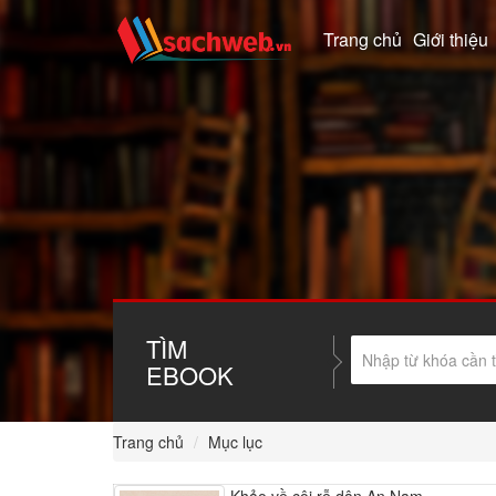
Trang chủ
Giới thiệu
TÌM
EBOOK
Trang chủ
Mục lục