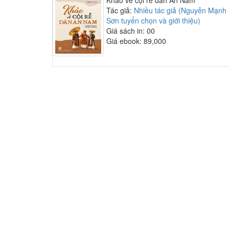
Khảo về cội rễ dân An Nam
Tác giả:
Nhiều tác giả (Nguyễn Mạnh
Sơn tuyển chọn và giới thiệu)
Giá sách in: 00
Giá ebook: 89,000