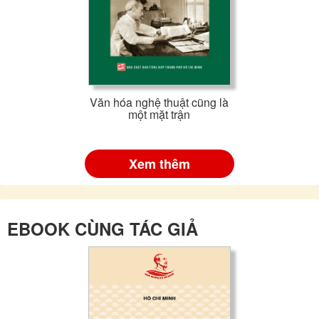
Văn hóa nghệ thuật cũng là
một mặt trận
Xem thêm
EBOOK CÙNG TÁC GIẢ