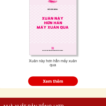
Xuân này hơn hẳn mấy xuân
qua
Xem thêm