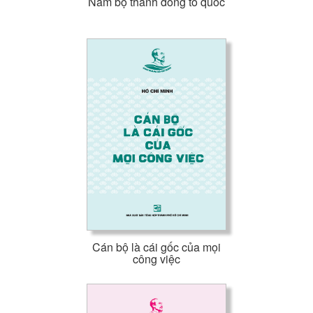
Nam bộ thành đồng tổ quốc
Cán bộ là cái gốc của mọi
công việc