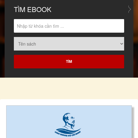
TÌM
EBOOK