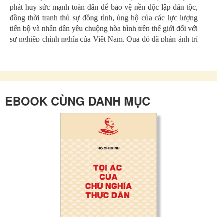
phát huy sức mạnh toàn dân để bảo vệ nền độc lập dân tộc,
đồng thời tranh thủ sự đồng tình, ủng hộ của các lực lượng
tiến bộ và nhân dân yêu chuộng hòa bình trên thế giới đối với
sự nghiệp chính nghĩa của Việt Nam. Qua đó đã phản ánh trí
tuệ, bản lĩnh chính trị và tầm nhìn quốc tế sâu rộng của Hồ
Chí Minh trong cuộc đấu tranh bảo vệ nền độc lập của dân
tộc Việt Nam.
EBOOK CÙNG DANH MỤC