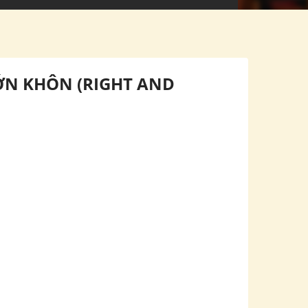
 LỚN KHÔN (RIGHT AND