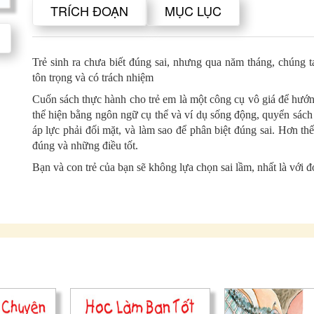
TRÍCH ĐOẠN
MỤC LỤC
Trẻ sinh ra chưa biết đúng sai, nhưng qua năm tháng, chúng t
tôn trọng và có trách nhiệm
Cuốn sách thực hành cho trẻ em là một công cụ vô giá để hướn
thể hiện bằng ngôn ngữ cụ thể và ví dụ sống động, quyển sách
áp lực phải đối mặt, và làm sao để phân biệt đúng sai. Hơn th
đúng và những điều tốt.
Bạn và con trẻ của bạn sẽ không lựa chọn sai lầm, nhất là với 