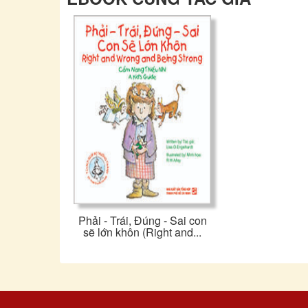
Phải - Trái, Đúng - Sai con
sẽ lớn khôn (Right and...