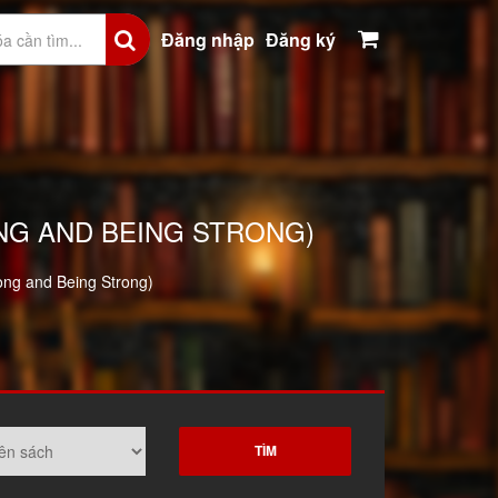
Đăng nhập
Đăng ký
ONG AND BEING STRONG)
rong and Being Strong)