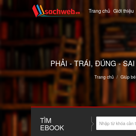
Trang chủ
Giới thiệu
PHẢI - TRÁI, ĐÚNG - 
Trang chủ
Giúp bé
TÌM
EBOOK