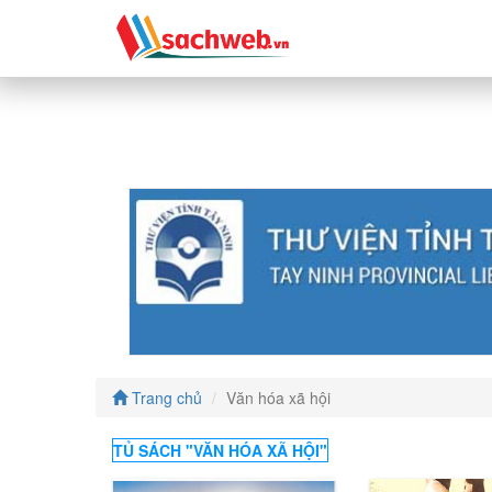
Trang chủ
Văn hóa xã hội
TỦ SÁCH "
VĂN HÓA XÃ HỘI
"