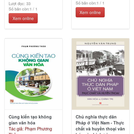
Số bản còn:
1
/
1
Lượt đọc: 33
Số bản còn:
1
/
1
Xem online
Xem online
Cùng kiến tạo không
Chủ nghĩa thực dân
gian văn hóa
Pháp ở Việt Nam - Thực
Tác giả: Phạm Phương
chất và huyền thoại văn