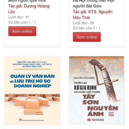
Tác giả: Dương Hoàng
người Sài Gòn
Lộc
Tác giả: KTS. Nguyễn
Lượt đọc: 31
Hữu Thái
Số bản còn:
1
/
1
Lượt đọc: 29
Số bản còn:
1
/
1
Xem online
Xem online