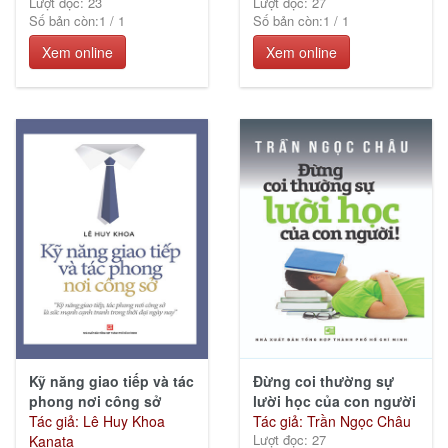
Lượt đọc: 23
Lượt đọc: 27
Số bản còn:
1
/
1
Số bản còn:
1
/
1
Xem online
Xem online
Kỹ năng giao tiếp và tác
Đừng coi thường sự
phong nơi công sở
lười học của con người
Tác giả: Lê Huy Khoa
Tác giả: Trần Ngọc Châu
Lượt đọc: 27
Kanata