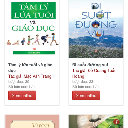
Tâm lý lứa tuổi và giáo
Đi suốt đường vui
dục
Tác giả: Đỗ Quang Tuấn
Tác giả: Mạc Văn Trang
Hoàng
Lượt đọc: 30
Lượt đọc: 23
Số bản còn:
1
/
1
Số bản còn:
1
/
1
Xem online
Xem online