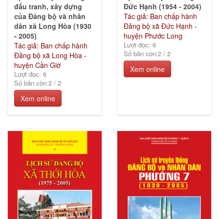
đấu tranh, xây dựng
Đức Hạnh (1954 - 2004)
của Đảng bộ và nhân
Tác giả: Ban chấp hành
dân xã Long Hòa (1930
Đảng bộ xã Đức Hạnh -
- 2005)
huyện Phước Long
Lượt đọc: 6
Tác giả: Ban chấp hành
Số bản còn:
2
/
2
Đảng bộ xã Long Hòa -
huyện Cần Giờ
Xem online
Lượt đọc: 6
Số bản còn:
2
/
2
Xem online