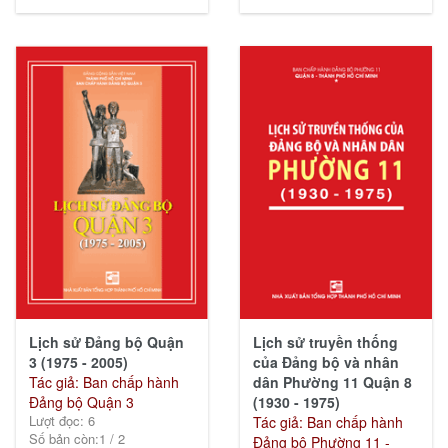
Lịch sử Đảng bộ Quận
Lịch sử truyền thống
3 (1975 - 2005)
của Đảng bộ và nhân
Tác giả: Ban chấp hành
dân Phường 11 Quận 8
Đảng bộ Quận 3
(1930 - 1975)
Lượt đọc: 6
Tác giả: Ban chấp hành
Số bản còn:
1
/
2
Đảng bộ Phường 11 -