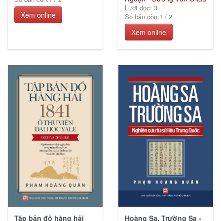
Lượt đọc: 3
Xem online
Số bản còn:
1
/
2
Xem online
Hoàng Sa, Trường Sa -
Tập bản đồ hàng hải