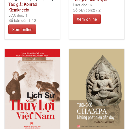
Tác giả: Konrad
Lượt đọc: 6
Kleinknecht
Số bản còn:
2
/
2
Lượt đọc: 1
Xem online
Số bản còn:
1
/
2
Xem online