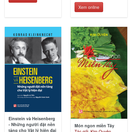
Xem online
Einstein và Heisenberg
- Những người đặt nền
Món ngon miền Tây
tảng cho Vật lý hiện đại
Tác giả: Kim Quyên