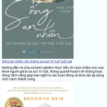
Sống an nhiên với chứng sa sút trí tuệ tuổi già
Hướng dẫn và chia sẻ kinh nghiệm thực tiễn về cách chăm sóc sức
khoẻ người già bị sa sút trí tuệ, thông qua kế hoạch về những hoạt
động tiềm năng giúp bạn nghĩ ra các hoạt động và đưa vào áp dụng
một cách thành công