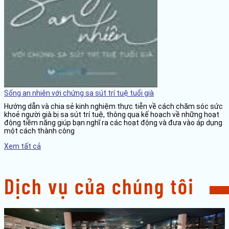
Sống an nhiên với chứng sa sút trí tuệ tuổi già
Hướng dẫn và chia sẻ kinh nghiệm thực tiễn về cách chăm sóc sức
khoẻ người già bị sa sút trí tuệ, thông qua kế hoạch về những hoạt
động tiềm năng giúp bạn nghĩ ra các hoạt động và đưa vào áp dụng
một cách thành công
Xem tất cả