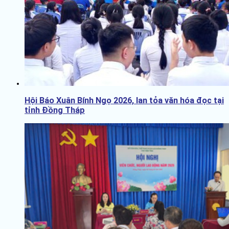
Hội Báo Xuân Bính Ngọ 2026, lan tỏa văn hóa đọc tại
tỉnh Đồng Tháp