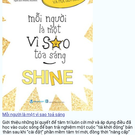
Mỗi người là một vì sao toả sáng
Giới thiệu những bí quyết để tâm trí luôn cởi mở và áp dụng điều đã
học vào cuộc sống để bạn trải nghiệm một cuộc “tái khởi động” bản
thân sau khi “cài đặt” phần mềm tâm trí mới, đồng thời “nâng cấp”