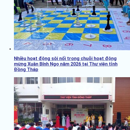
Nhiều hoạt động sôi nổi trong chuỗi hoạt động
mừng Xuân Bính Ngọ năm 2026 tại Thư viện tỉnh
Đồng Tháp