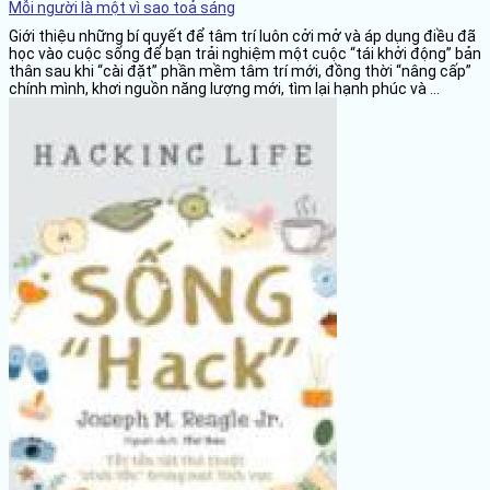
Mỗi người là một vì sao toả sáng
Giới thiệu những bí quyết để tâm trí luôn cởi mở và áp dụng điều đã
học vào cuộc sống để bạn trải nghiệm một cuộc “tái khởi động” bản
thân sau khi “cài đặt” phần mềm tâm trí mới, đồng thời “nâng cấp”
chính mình, khơi nguồn năng lượng mới, tìm lại hạnh phúc và ...