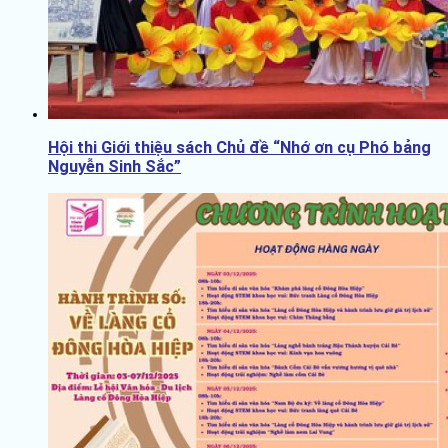
Hội thi Giới thiệu sách Chủ đề “Nhớ ơn cụ Phó bảng
Nguyễn Sinh Sắc”