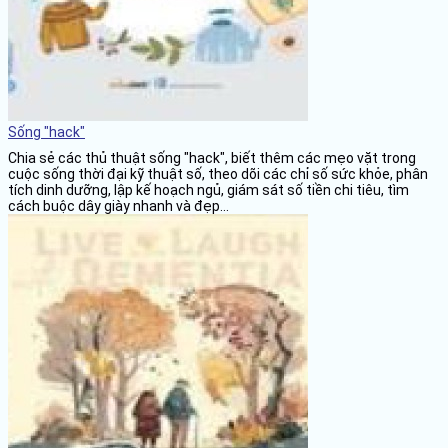
Sống "hack"
Chia sẻ các thủ thuật sống "hack", biết thêm các mẹo vặt trong
cuộc sống thời đại kỹ thuật số, theo dõi các chỉ số sức khỏe, phân
tích dinh dưỡng, lập kế hoạch ngủ, giám sát số tiền chi tiêu, tìm
cách buộc dây giày nhanh và đẹp...