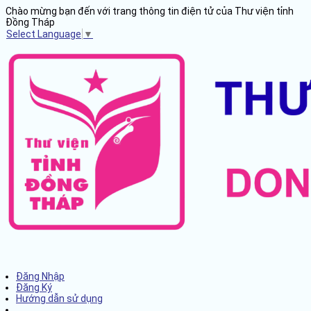
Chào mừng bạn đến với trang thông tin điện tử của Thư viện tỉnh
Đồng Tháp
Select Language
▼
Đăng Nhập
Đăng Ký
Hướng dẫn sử dụng