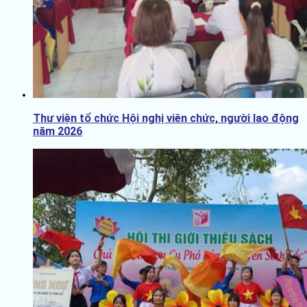
Thư viện tổ chức Hội nghị viên chức, người lao động
năm 2026