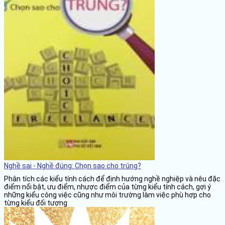
Nghề sai - Nghề đúng: Chọn sao cho trúng?
Phân tích các kiểu tính cách để định hướng nghề nghiệp và nêu đặc
điểm nổi bật, ưu điểm, nhược điểm của từng kiểu tính cách, gợi ý
những kiểu công việc cũng như môi trường làm việc phù hợp cho
từng kiểu đối tượng