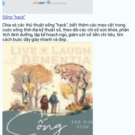
Sống "hack"
Chia sẻ các thủ thuật sống "hack", biết thêm các mẹo vặt trong
cuộc sống thời đại kỹ thuật số, theo dõi các chỉ số sức khỏe, phân
tích dinh dưỡng, lập kế hoạch ngủ, giám sát số tiền chi tiêu, tìm
cách buộc dây giày nhanh và đẹp...