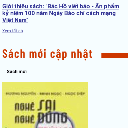
Giới thiệu sách: "Bác Hồ viết báo - Ấn phẩm
kỷ niệm 100 năm Ngày Báo chí cách mạng
Việt Nam"
Xem tất cả
Sách mới