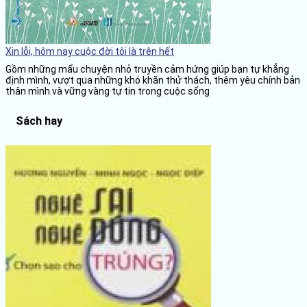
Xin lỗi, hôm nay cuộc đời tôi là trên hết
Gồm những mẩu chuyện nhỏ truyền cảm hứng giúp bạn tự khẳng
định mình, vượt qua những khó khăn thử thách, thêm yêu chính bản
thân mình và vững vàng tự tin trong cuộc sống
Sách hay