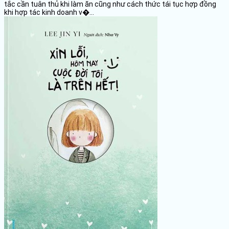
tắc cần tuân thủ khi làm ăn cũng như cách thức tái tục hợp đồng
khi hợp tác kinh doanh v�...