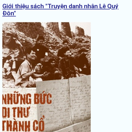
Giới thiệu sách "Truyện danh nhân Lê Quý
Đôn"