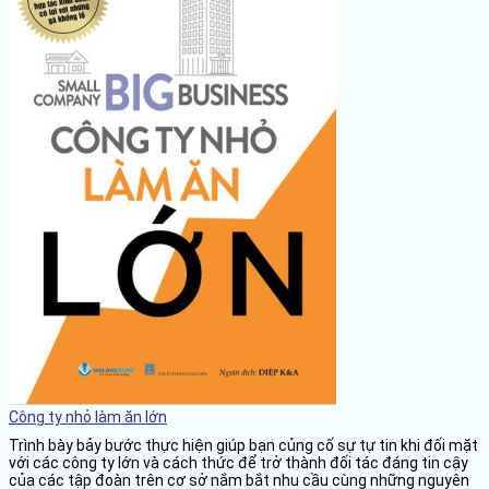
Công ty nhỏ làm ăn lớn
Trình bày bảy bước thực hiện giúp bạn củng cố sự tự tin khi đối mặt
với các công ty lớn và cách thức để trở thành đối tác đáng tin cậy
của các tập đoàn trên cơ sở nắm bắt nhu cầu cùng những nguyên