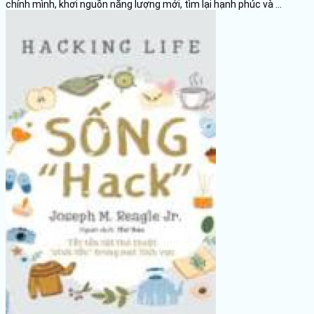
chính mình, khơi nguồn năng lượng mới, tìm lại hạnh phúc và ...