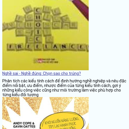
Nghề sai - Nghề đúng: Chọn sao cho trúng?
Phân tích các kiểu tính cách để định hướng nghề nghiệp và nêu đặc
điểm nổi bật, ưu điểm, nhược điểm của từng kiểu tính cách, gợi ý
những kiểu công việc cũng như môi trường làm việc phù hợp cho
từng kiểu đối tượng