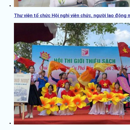
Thư viện tổ chức Hội nghị viên chức, người lao động