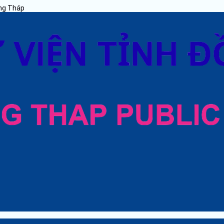
ồng Tháp