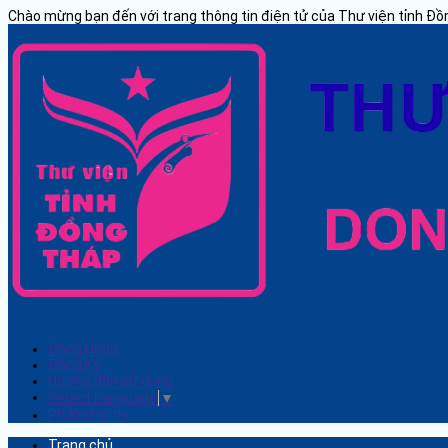
Chào mừng bạn đến với trang thông tin điện tử của Thư viện tỉnh Đ
Đăng Nhập
Đăng Ký
Hướng dẫn sử dụng
Select Language
▼
PB Khiếm thị
Trang chủ