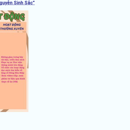
Nguyễn Sinh Sắc”