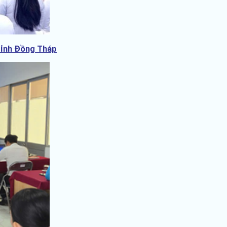
 tỉnh Đồng Tháp