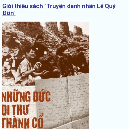
Giới thiệu sách "Truyện danh nhân Lê Quý
Đôn"