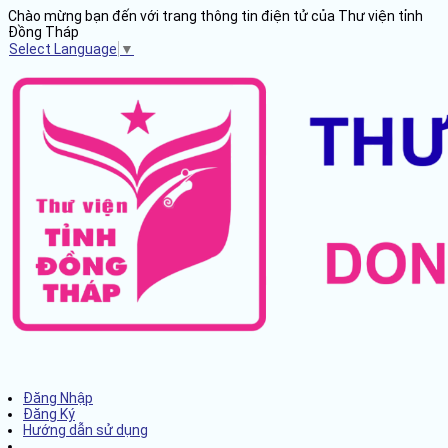
Chào mừng bạn đến với trang thông tin điện tử của Thư viện tỉnh
Đồng Tháp
Select Language
▼
Đăng Nhập
Đăng Ký
Hướng dẫn sử dụng