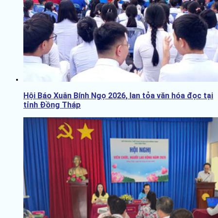
Hội Báo Xuân Bính Ngọ 2026, lan tỏa văn hóa đọc tại
tỉnh Đồng Tháp