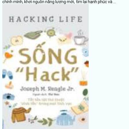
chính mình, khơi nguồn năng lượng mới, tìm lại hạnh phúc và ...