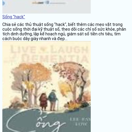
Sống "hack"
Chia sẻ các thủ thuật sống "hack", biết thêm các mẹo vặt trong
cuộc sống thời đại kỹ thuật số, theo dõi các chỉ số sức khỏe, phân
tích dinh dưỡng, lập kế hoạch ngủ, giám sát số tiền chi tiêu, tìm
cách buộc dây giày nhanh và đẹp...