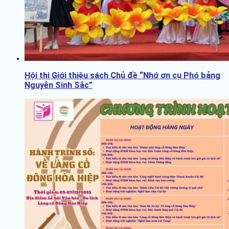
Hội thi Giới thiệu sách Chủ đề “Nhớ ơn cụ Phó bảng
Nguyễn Sinh Sắc”