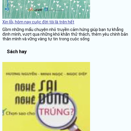
Xin lỗi, hôm nay cuộc đời tôi là trên hết
Gồm những mẩu chuyện nhỏ truyền cảm hứng giúp bạn tự khẳng
định mình, vượt qua những khó khăn thử thách, thêm yêu chính bản
thân mình và vững vàng tự tin trong cuộc sống
Sách hay