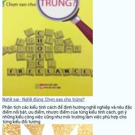
Nghề sai - Nghề đúng: Chọn sao cho trúng?
Phân tích các kiểu tính cách để định hướng nghề nghiệp và nêu đặc
điểm nổi bật, ưu điểm, nhược điểm của từng kiểu tính cách, gợi ý
những kiểu công việc cũng như môi trường làm việc phù hợp cho
từng kiểu đối tượng