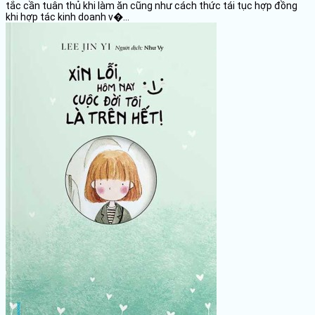
tắc cần tuân thủ khi làm ăn cũng như cách thức tái tục hợp đồng
khi hợp tác kinh doanh v�...