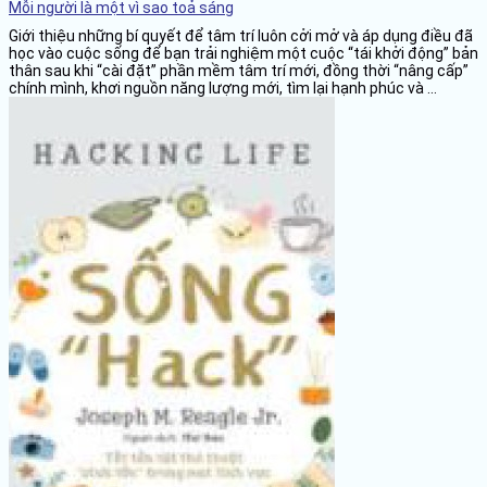
Mỗi người là một vì sao toả sáng
Giới thiệu những bí quyết để tâm trí luôn cởi mở và áp dụng điều đã
học vào cuộc sống để bạn trải nghiệm một cuộc “tái khởi động” bản
thân sau khi “cài đặt” phần mềm tâm trí mới, đồng thời “nâng cấp”
chính mình, khơi nguồn năng lượng mới, tìm lại hạnh phúc và ...