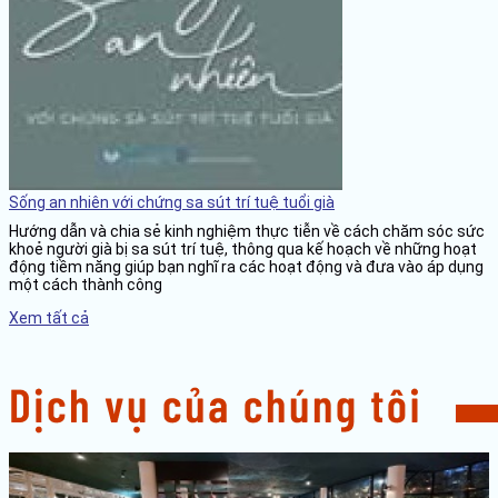
Sống an nhiên với chứng sa sút trí tuệ tuổi già
Hướng dẫn và chia sẻ kinh nghiệm thực tiễn về cách chăm sóc sức
khoẻ người già bị sa sút trí tuệ, thông qua kế hoạch về những hoạt
động tiềm năng giúp bạn nghĩ ra các hoạt động và đưa vào áp dụng
một cách thành công
Xem tất cả