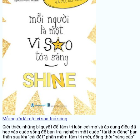
Mỗi người là một vì sao toả sáng
Giới thiệu những bí quyết để tâm trí luôn cởi mở và áp dụng điều đã
học vào cuộc sống để bạn trải nghiệm một cuộc “tái khởi động” bản
thân sau khi “cài đặt” phần mềm tâm trí mới, đồng thời “nâng cấp”