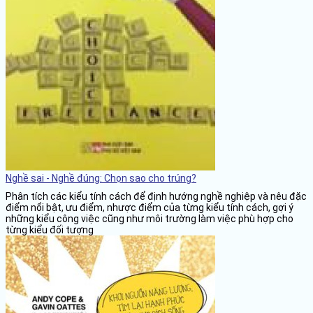
Nghề sai - Nghề đúng: Chọn sao cho trúng?
Phân tích các kiểu tính cách để định hướng nghề nghiệp và nêu đặc
điểm nổi bật, ưu điểm, nhược điểm của từng kiểu tính cách, gợi ý
những kiểu công việc cũng như môi trường làm việc phù hợp cho
từng kiểu đối tượng