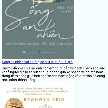
Sống an nhiên với chứng sa sút trí tuệ tuổi già
Hướng dẫn và chia sẻ kinh nghiệm thực tiễn về cách chăm sóc sức
khoẻ người già bị sa sút trí tuệ, thông qua kế hoạch về những hoạt
động tiềm năng giúp bạn nghĩ ra các hoạt động và đưa vào áp dụng
một cách thành công