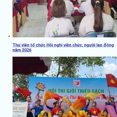
Thư viện tổ chức Hội nghị viên chức, người lao động
năm 2026