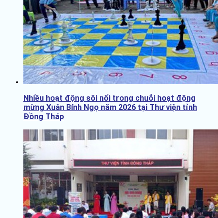
Nhiều hoạt động sôi nổi trong chuỗi hoạt động
mừng Xuân Bính Ngọ năm 2026 tại Thư viện tỉnh
Đồng Tháp