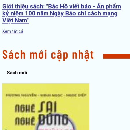
Giới thiệu sách: "Bác Hồ viết báo - Ấn phẩm
kỷ niệm 100 năm Ngày Báo chí cách mạng
Việt Nam"
Xem tất cả
Sách mới