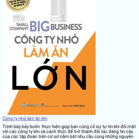
Công ty nhỏ làm ăn lớn
Trình bày bảy bước thực hiện giúp bạn củng cố sự tự tin khi đối mặt
với các công ty lớn và cách thức để trở thành đối tác đáng tin cậy
của các tập đoàn trên cơ sở nắm bắt nhu cầu cùng những nguyên