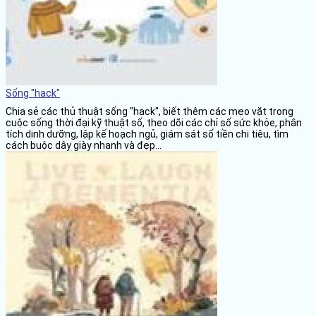
Sống "hack"
Chia sẻ các thủ thuật sống "hack", biết thêm các mẹo vặt trong
cuộc sống thời đại kỹ thuật số, theo dõi các chỉ số sức khỏe, phân
tích dinh dưỡng, lập kế hoạch ngủ, giám sát số tiền chi tiêu, tìm
cách buộc dây giày nhanh và đẹp...