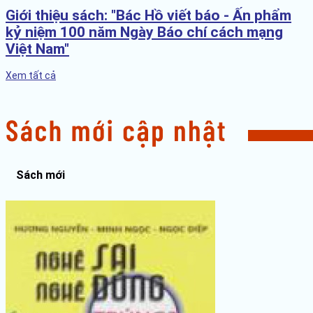
Giới thiệu sách: "Bác Hồ viết báo - Ấn phẩm
kỷ niệm 100 năm Ngày Báo chí cách mạng
Việt Nam"
Xem tất cả
Sách mới