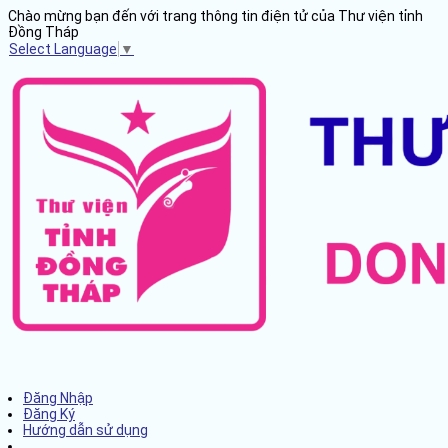
Chào mừng bạn đến với trang thông tin điện tử của Thư viện tỉnh
Đồng Tháp
Select Language
▼
Đăng Nhập
Đăng Ký
Hướng dẫn sử dụng