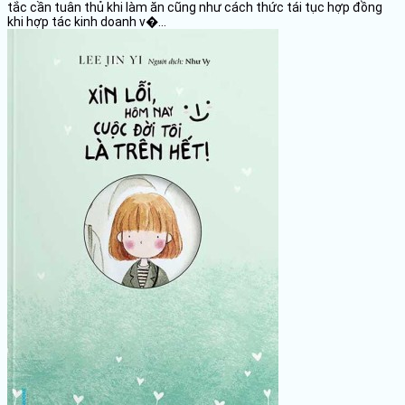
tắc cần tuân thủ khi làm ăn cũng như cách thức tái tục hợp đồng
khi hợp tác kinh doanh v�...