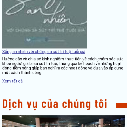
Sống an nhiên với chứng sa sút trí tuệ tuổi già
Hướng dẫn và chia sẻ kinh nghiệm thực tiễn về cách chăm sóc sức
khoẻ người già bị sa sút trí tuệ, thông qua kế hoạch về những hoạt
động tiềm năng giúp bạn nghĩ ra các hoạt động và đưa vào áp dụng
một cách thành công
Xem tất cả