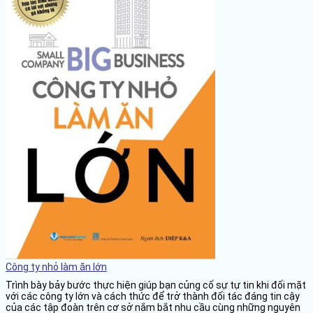
Công ty nhỏ làm ăn lớn
Trình bày bảy bước thực hiện giúp bạn củng cố sự tự tin khi đối mặt
với các công ty lớn và cách thức để trở thành đối tác đáng tin cậy
của các tập đoàn trên cơ sở nắm bắt nhu cầu cùng những nguyên