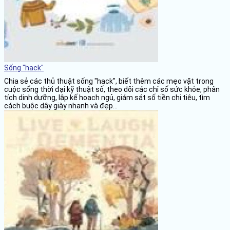
Sống "hack"
Chia sẻ các thủ thuật sống "hack", biết thêm các mẹo vặt trong
cuộc sống thời đại kỹ thuật số, theo dõi các chỉ số sức khỏe, phân
tích dinh dưỡng, lập kế hoạch ngủ, giám sát số tiền chi tiêu, tìm
cách buộc dây giày nhanh và đẹp...