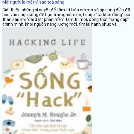
Mỗi người là một vì sao toả sáng
Giới thiệu những bí quyết để tâm trí luôn cởi mở và áp dụng điều đã
học vào cuộc sống để bạn trải nghiệm một cuộc “tái khởi động” bản
thân sau khi “cài đặt” phần mềm tâm trí mới, đồng thời “nâng cấp”
chính mình, khơi nguồn năng lượng mới, tìm lại hạnh phúc và ...