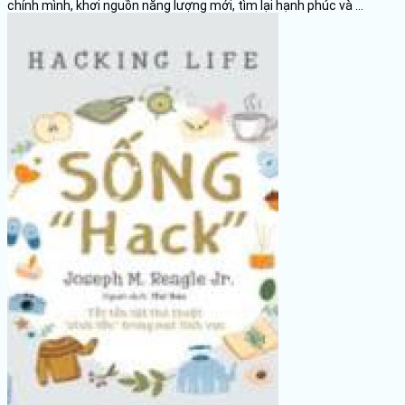
chính mình, khơi nguồn năng lượng mới, tìm lại hạnh phúc và ...