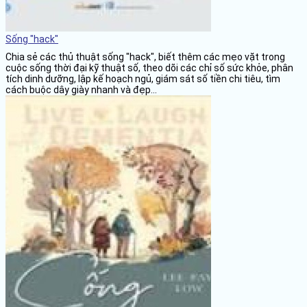
Sống "hack"
Chia sẻ các thủ thuật sống "hack", biết thêm các mẹo vặt trong
cuộc sống thời đại kỹ thuật số, theo dõi các chỉ số sức khỏe, phân
tích dinh dưỡng, lập kế hoạch ngủ, giám sát số tiền chi tiêu, tìm
cách buộc dây giày nhanh và đẹp...