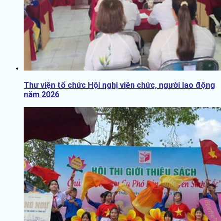
Thư viện tổ chức Hội nghị viên chức, người lao động
năm 2026