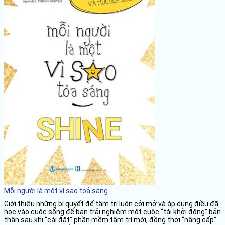
Mỗi người là một vì sao toả sáng
Giới thiệu những bí quyết để tâm trí luôn cởi mở và áp dụng điều đã
học vào cuộc sống để bạn trải nghiệm một cuộc “tái khởi động” bản
thân sau khi “cài đặt” phần mềm tâm trí mới, đồng thời “nâng cấp”