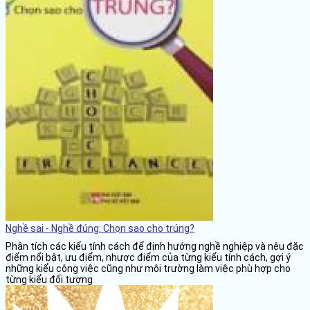
Nghề sai - Nghề đúng: Chọn sao cho trúng?
Phân tích các kiểu tính cách để định hướng nghề nghiệp và nêu đặc
điểm nổi bật, ưu điểm, nhược điểm của từng kiểu tính cách, gợi ý
những kiểu công việc cũng như môi trường làm việc phù hợp cho
từng kiểu đối tượng