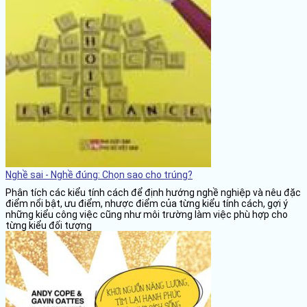
Nghề sai - Nghề đúng: Chọn sao cho trúng?
Phân tích các kiểu tính cách để định hướng nghề nghiệp và nêu đặc
điểm nổi bật, ưu điểm, nhược điểm của từng kiểu tính cách, gợi ý
những kiểu công việc cũng như môi trường làm việc phù hợp cho
từng kiểu đối tượng