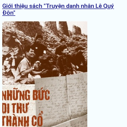
Giới thiệu sách "Truyện danh nhân Lê Quý
Đôn"