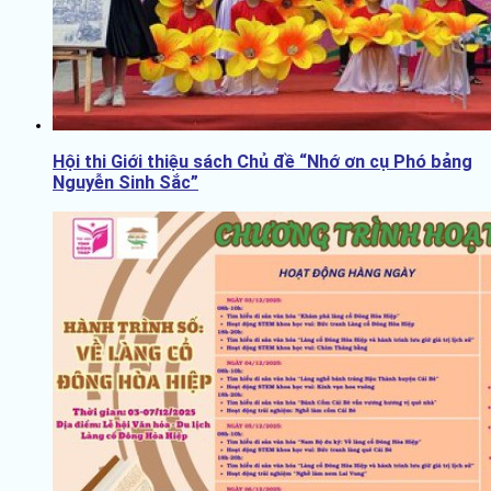
Hội thi Giới thiệu sách Chủ đề “Nhớ ơn cụ Phó bảng
Nguyễn Sinh Sắc”