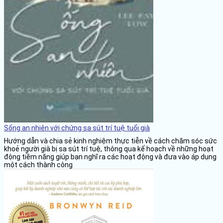
Sống an nhiên với chứng sa sút trí tuệ tuổi già
Hướng dẫn và chia sẻ kinh nghiệm thực tiễn về cách chăm sóc sức
khoẻ người già bị sa sút trí tuệ, thông qua kế hoạch về những hoạt
động tiềm năng giúp bạn nghĩ ra các hoạt động và đưa vào áp dụng
một cách thành công