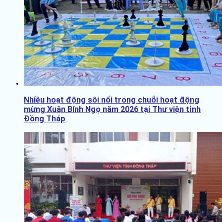
Nhiều hoạt động sôi nổi trong chuỗi hoạt động
mừng Xuân Bính Ngọ năm 2026 tại Thư viện tỉnh
Đồng Tháp