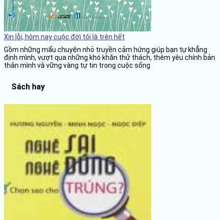
Xin lỗi, hôm nay cuộc đời tôi là trên hết
Gồm những mẩu chuyện nhỏ truyền cảm hứng giúp bạn tự khẳng
định mình, vượt qua những khó khăn thử thách, thêm yêu chính bản
thân mình và vững vàng tự tin trong cuộc sống
Sách hay