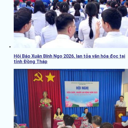
Hội Báo Xuân Bính Ngọ 2026, lan tỏa văn hóa đọc tại
tỉnh Đồng Tháp