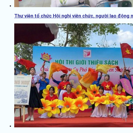
Thư viện tổ chức Hội nghị viên chức, người lao động