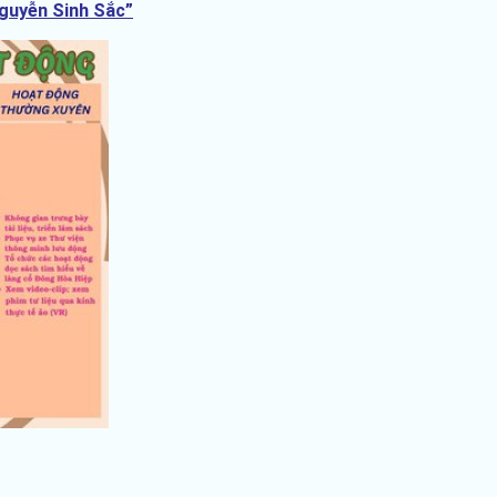
Nguyễn Sinh Sắc”