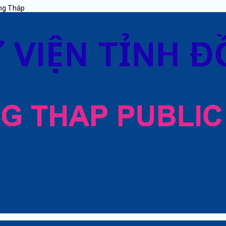
ồng Tháp