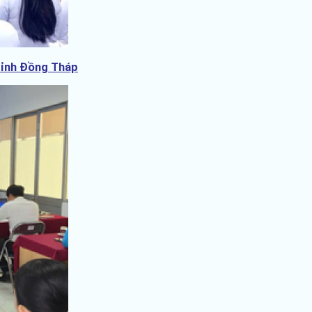
 tỉnh Đồng Tháp