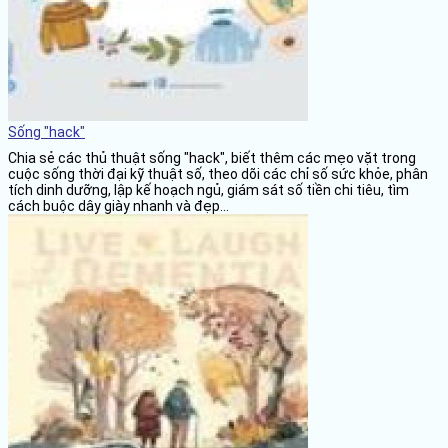
Sống "hack"
Chia sẻ các thủ thuật sống "hack", biết thêm các mẹo vặt trong
cuộc sống thời đại kỹ thuật số, theo dõi các chỉ số sức khỏe, phân
tích dinh dưỡng, lập kế hoạch ngủ, giám sát số tiền chi tiêu, tìm
cách buộc dây giày nhanh và đẹp...