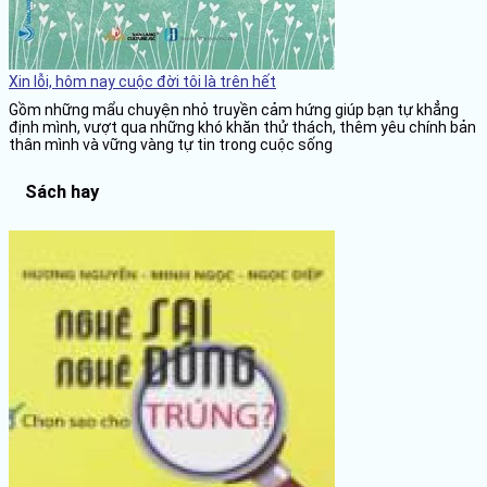
Xin lỗi, hôm nay cuộc đời tôi là trên hết
Gồm những mẩu chuyện nhỏ truyền cảm hứng giúp bạn tự khẳng
định mình, vượt qua những khó khăn thử thách, thêm yêu chính bản
thân mình và vững vàng tự tin trong cuộc sống
Sách hay