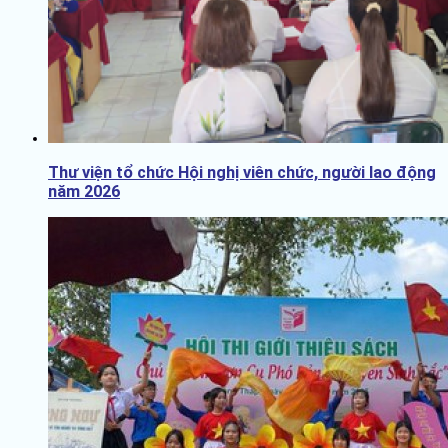
Thư viện tổ chức Hội nghị viên chức, người lao động
năm 2026