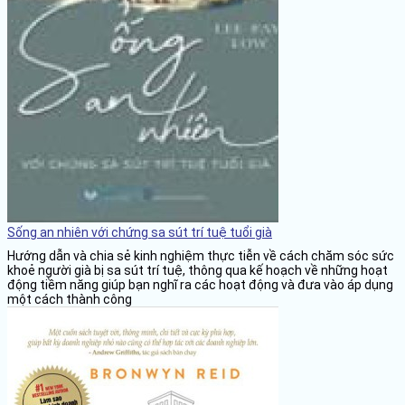
Sống an nhiên với chứng sa sút trí tuệ tuổi già
Hướng dẫn và chia sẻ kinh nghiệm thực tiễn về cách chăm sóc sức
khoẻ người già bị sa sút trí tuệ, thông qua kế hoạch về những hoạt
động tiềm năng giúp bạn nghĩ ra các hoạt động và đưa vào áp dụng
một cách thành công