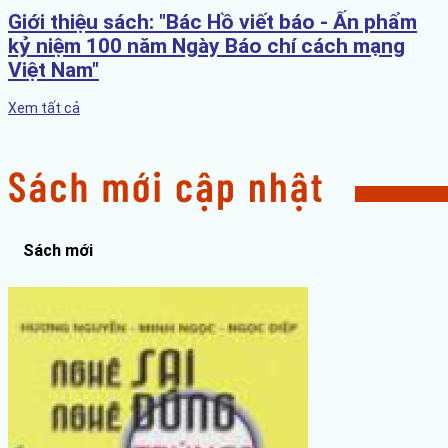
Giới thiệu sách: "Bác Hồ viết báo - Ấn phẩm
kỷ niệm 100 năm Ngày Báo chí cách mạng
Việt Nam"
Xem tất cả
Sách mới