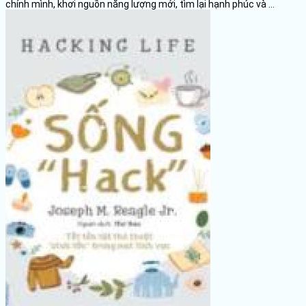
chính mình, khơi nguồn năng lượng mới, tìm lại hạnh phúc và ...