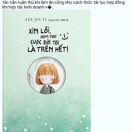
tắc cần tuân thủ khi làm ăn cũng như cách thức tái tục hợp đồng
khi hợp tác kinh doanh v�...