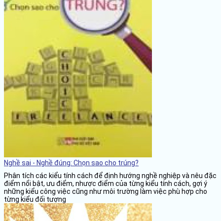
Nghề sai - Nghề đúng: Chọn sao cho trúng?
Phân tích các kiểu tính cách để định hướng nghề nghiệp và nêu đặc
điểm nổi bật, ưu điểm, nhược điểm của từng kiểu tính cách, gợi ý
những kiểu công việc cũng như môi trường làm việc phù hợp cho
từng kiểu đối tượng