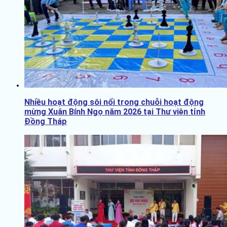
Nhiều hoạt động sôi nổi trong chuỗi hoạt động
mừng Xuân Bính Ngọ năm 2026 tại Thư viện tỉnh
Đồng Tháp