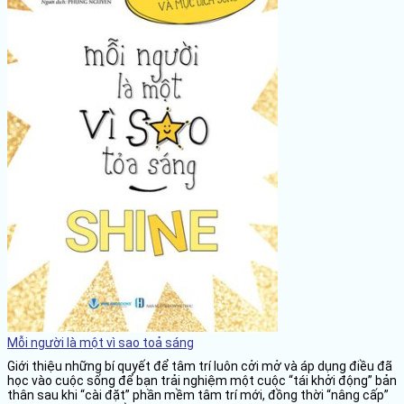
Mỗi người là một vì sao toả sáng
Giới thiệu những bí quyết để tâm trí luôn cởi mở và áp dụng điều đã
học vào cuộc sống để bạn trải nghiệm một cuộc “tái khởi động” bản
thân sau khi “cài đặt” phần mềm tâm trí mới, đồng thời “nâng cấp”