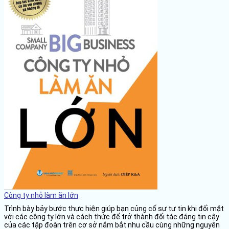
Công ty nhỏ làm ăn lớn
Trình bày bảy bước thực hiện giúp bạn củng cố sự tự tin khi đối mặt
với các công ty lớn và cách thức để trở thành đối tác đáng tin cậy
của các tập đoàn trên cơ sở nắm bắt nhu cầu cùng những nguyên