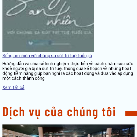
Sống an nhiên với chứng sa sút trí tuệ tuổi già
Hướng dẫn và chia sẻ kinh nghiệm thực tiễn về cách chăm sóc sức
khoẻ người già bị sa sút trí tuệ, thông qua kế hoạch về những hoạt
động tiềm năng giúp bạn nghĩ ra các hoạt động và đưa vào áp dụng
một cách thành công
Xem tất cả