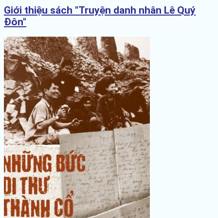
Giới thiệu sách "Truyện danh nhân Lê Quý
Đôn"