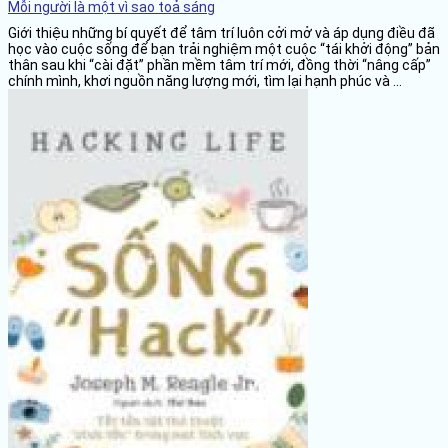
Mỗi người là một vì sao toả sáng
Giới thiệu những bí quyết để tâm trí luôn cởi mở và áp dụng điều đã
học vào cuộc sống để bạn trải nghiệm một cuộc “tái khởi động” bản
thân sau khi “cài đặt” phần mềm tâm trí mới, đồng thời “nâng cấp”
chính mình, khơi nguồn năng lượng mới, tìm lại hạnh phúc và ...