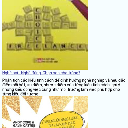
Nghề sai - Nghề đúng: Chọn sao cho trúng?
Phân tích các kiểu tính cách để định hướng nghề nghiệp và nêu đặc
điểm nổi bật, ưu điểm, nhược điểm của từng kiểu tính cách, gợi ý
những kiểu công việc cũng như môi trường làm việc phù hợp cho
từng kiểu đối tượng