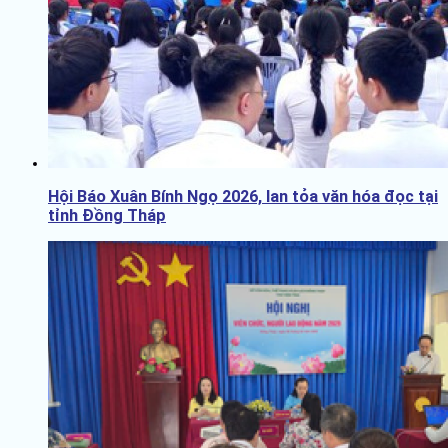
Hội Báo Xuân Bính Ngọ 2026, lan tỏa văn hóa đọc tại
tỉnh Đồng Tháp