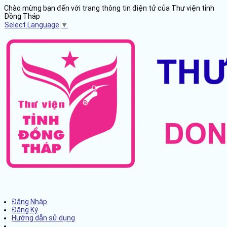
Chào mừng bạn đến với trang thông tin điện tử của Thư viện tỉnh
Đồng Tháp
Select Language
▼
Đăng Nhập
Đăng Ký
Hướng dẫn sử dụng