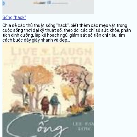
Sống "hack"
Chia sẻ các thủ thuật sống "hack", biết thêm các mẹo vặt trong
cuộc sống thời đại kỹ thuật số, theo dõi các chỉ số sức khỏe, phân
tích dinh dưỡng, lập kế hoạch ngủ, giám sát số tiền chi tiêu, tìm
cách buộc dây giày nhanh và đẹp...