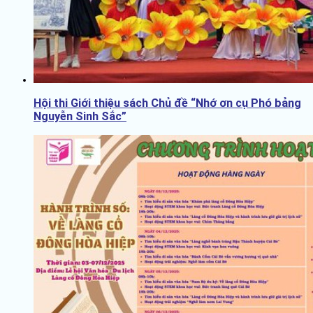
Hội thi Giới thiệu sách Chủ đề “Nhớ ơn cụ Phó bảng
Nguyễn Sinh Sắc”